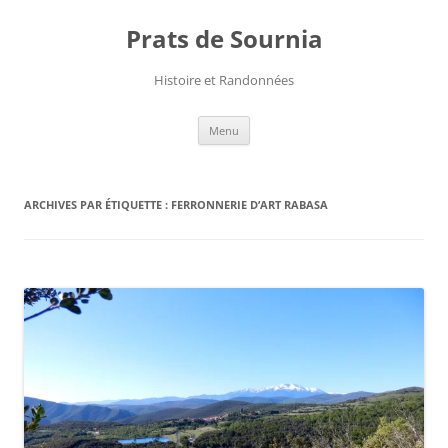
Aller
au
Prats de Sournia
contenu
Histoire et Randonnées
Menu
ARCHIVES PAR ÉTIQUETTE :
FERRONNERIE D’ART RABASA