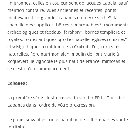
limitrophes, celles en couleur sont de Jacques Capela, sauf
mention contraire. Vues anciennes et récentes, ponts
médiévaux, très grandes cabanes en pierre sèche*, la
chapelle des supplices, hêtres remarquables*, monuments
archéologiques et féodaux, farahon*, bornes templière et
royales, routes antiques, grotte chapelle, églises romanes*
et wisigothiques, oppidum de la Croix de Fer, curiosités
naturelles, flore patrimoniale*, moulin de Font Marie à
Roquevert, le vignoble le plus haut de France, mimosas et
ce n’est qu’un commencement …
Cabanes :
La première série illustre celles du sentier PR Le Tour des
Cabanes dans l’ordre de vôtre progression.
Le panel suivant est un échantillon de celles éparses sur le
territoire.