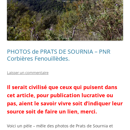
PHOTOS de PRATS DE SOURNIA – PNR
Corbières Fenouillèdes.
Laisser un commentaire
Il serait civilisé que ceux qui puisent dans
cet article, pour publication lucrative ou
pas, aient le savoir vivre soit d’indiquer leur
source soit de faire un lien, merci.
Voici un pèle – mêle des photos de Prats de Sournia et