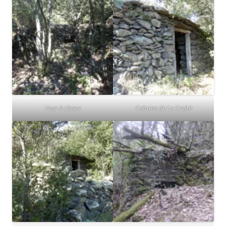
Four à chaux
Cabane de Le Crabit