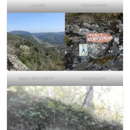
… et enclos
Cabane interdite
Natura 2000 / ZNIEFF
Suivez la guide