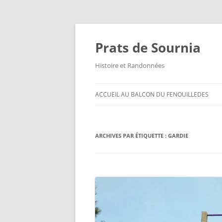
Aller
au
contenu
Prats de Sournia
Histoire et Randonnées
ACCUEIL AU BALCON DU FENOUILLEDES
ARCHIVES PAR ÉTIQUETTE :
GARDIE