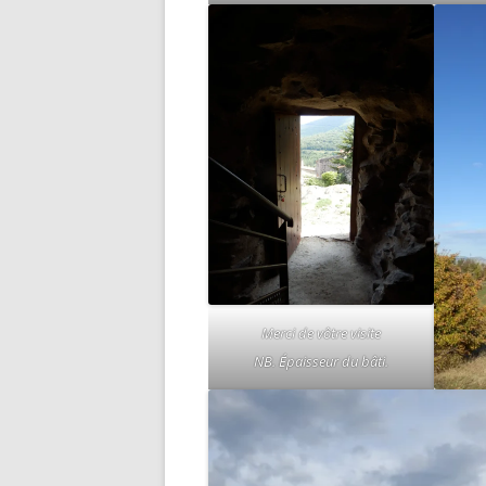
Merci de vôtre visite
NB. Épaisseur du bâti.