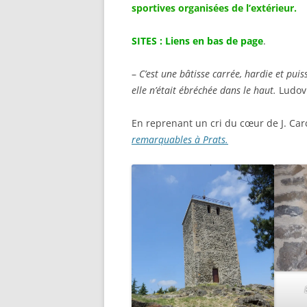
sportives organisées de l’extérieur.
SITES
: Liens en bas de page
.
–
C’est une bâtisse carrée, hardie et puis
elle n’était ébréchée dans le haut.
Ludovi
En reprenant un cri du cœur de J. Car
remarquables à Prats.