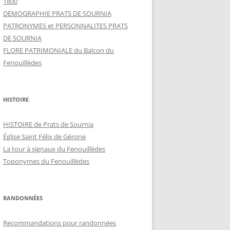
1800
DEMOGRAPHIE PRATS DE SOURNIA
PATRONYMES et PERSONNALITES PRATS
DE SOURNIA
FLORE PATRIMONIALE du Balcon du
Fenouillèdes
HISTOIRE
HISTOIRE de Prats de Sournia
Église Saint Félix de Gérone
La tour à signaux du Fenouillèdes
Toponymes du Fenouillèdes
RANDONNÉES
Recommandations pour randonnées