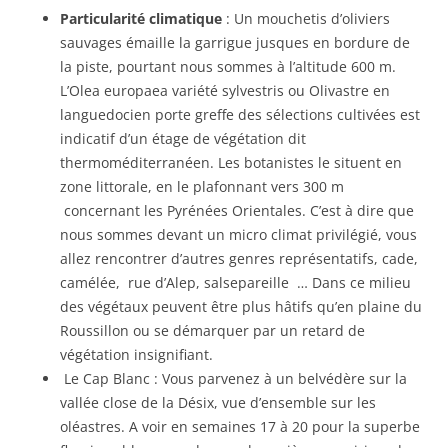
Particularité climatique
: Un mouchetis d’oliviers
sauvages émaille la garrigue jusques en bordure de
la piste, pourtant nous sommes à l’altitude 600 m.
L’Olea europaea variété sylvestris ou Olivastre en
languedocien porte greffe des sélections cultivées est
indicatif d’un étage de végétation dit
thermoméditerranéen. Les botanistes le situent en
zone littorale, en le plafonnant vers 300 m
concernant les Pyrénées Orientales. C’est à dire que
nous sommes devant un micro climat privilégié, vous
allez rencontrer d’autres genres représentatifs, cade,
camélée, rue d’Alep, salsepareille … Dans ce milieu
des végétaux peuvent être plus hâtifs qu’en plaine du
Roussillon ou se démarquer par un retard de
végétation insignifiant.
Le Cap Blanc : Vous parvenez à un belvédère sur la
vallée close de la Désix, vue d’ensemble sur les
oléastres. A voir en semaines 17 à 20 pour la superbe