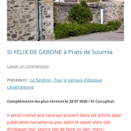
St FELIX DE GERONE à Prats de Sournia
Laisser un commentaire
Précédent :
Le farahon, Tour à signaux d’époque
carolingienne
Compléments les plus récents le
28 07 2026 / St Cucuphat.
Il serait civilisé que ceux qui puisent dans cet article, pour
publication lucrative ou pas, aient le savoir vivre soit
d’indiquer leur source soit de faire un lien, merci.