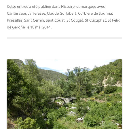
Cette entrée a été publiée dans
Histoire
, et marquée avec
Carrairasse
,
carrerasse
,
Claude Guillabert
,
Corbière de Sournia
,
Pressillas
,
Sant Cernin
,
Sant Couat
,
St Cougat
,
St Cucuphat
,
St Félix
de Gérone
, le
18 mai 2014
.