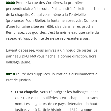
00:00
Prenez la rue des Corbières, la première
perpendiculaire à la route. Puis aussitôt à droite, le chemin
de la chapelle. Ce qui vous mène à la Fontvieille
(prononcez Foun Bielle), la fontaine abreuvoir. Du nom
d’une fontaine citée en 1686, sise dans le rec proche.
Remplissez vos gourdes, c’est la même eau que celle du
réseau et l’opportunité de ne se représentera pas.
L’ayant dépassée, vous arrivez à un nœud de pistes. Le
panneau DFCI F60 vous flèche la bonne direction, hors
balisage jaune.
00:10
Le Pré des supplices, lo Prat dels eissilhaments ou
Prat de justicia.
Et sa chapelle
, Vous réintégrez les balisages PR et
GRP Tour du Fenouillèdes. Cette chapelle est sans
nom. Les seigneurs de ce pays détenaient la haute
justice, voir à l’article histoire en 1612. La
tour