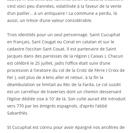
s’est voici peu d’années, volatilisée à la faveur de la vente
d’un pailler… à un antiquaire ! La commune a perdu, là
aussi, un trésor d’une valeur considérable.
Trois identités pour un seul personnage. Saint Cucuphat
en français, Sant Cougat ou Conat en catalan et sur le
cadastre l’occitan Sant Couat. Il est partenaire de Saint
Jacques dans des paroisses de la région ( Caixas ). Chacun
est célébré le 25 juillet, jadis l’office était suivi d’une
procession à l’oratoire du col de la Crotz de Fèrre
( Croix de
Fer ), soit plus de 4 kms aller et retour, à la fin la
déambulation se limitait au Rèc de la Farda. Le col susdit
est un carrefour de traverses dont un chemin desservant
l’église dédiée sise à 10′ de là. Son culte aurait été introduit
vers 770 par les émigrés espagnols, d’après l’abbé
Sabarthès.
St Cucuphat est connu pour avoir épargné nos ancêtres de