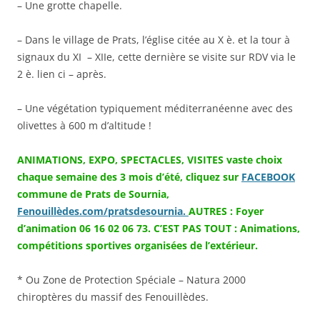
– Une grotte chapelle.
– Dans le village de Prats, l’église citée au X è. et la tour à
signaux du XI – XIIe, cette dernière se visite sur RDV via le
2 è. lien ci – après.
– Une végétation typiquement méditerranéenne avec des
olivettes à 600 m d’altitude !
ANIMATIONS, EXPO, SPECTACLES, VISITES vaste choix
chaque semaine des 3 mois d’été, cliquez sur
FACEBOOK
commune de Prats de Sournia,
Fenouillèdes.com/pratsdesournia.
AUTRES : Foyer
d’animation 06 16 02 06 73.
C’EST PAS TOUT : Animations,
compétitions sportives organisées de l’extérieur.
* Ou Zone de Protection Spéciale – Natura 2000
chiroptères du massif des Fenouillèdes.