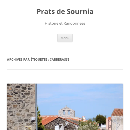
Aller
au
Prats de Sournia
contenu
Histoire et Randonnées
Menu
ARCHIVES PAR ÉTIQUETTE :
CARRERASSE