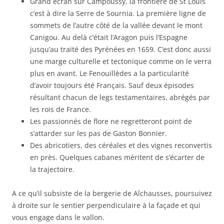
Grand écran sur Campoussy, la frontière de St Louis
c’est à dire la Serre de Sournia. La première ligne de
sommets de l’autre côté de la vallée devant le mont
Canigou. Au delà c’était l’Aragon puis l’Espagne
jusqu’au traité des Pyrénées en 1659. C’est donc aussi
une marge culturelle et tectonique comme on le verra
plus en avant. Le Fenouillèdes a la particularité
d’avoir toujours été Français. Sauf deux épisodes
résultant chacun de legs testamentaires, abrégés par
les rois de France.
Les passionnés de flore ne regretteront point de
s’attarder sur les pas de Gaston Bonnier.
Des abricotiers, des céréales et des vignes reconvertis
en près. Quelques cabanes méritent de s’écarter de
la trajectoire.
A ce qu’il subsiste de la bergerie de Aîchausses, poursuivez
à droite sur le sentier perpendiculaire à la façade et qui
vous engage dans le vallon.