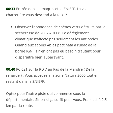
00:33
Entrée dans le maquis et la ZNIEFF. La voie
charretière vous descend à la R.D. 7.
Observez l’abondance de chênes verts détruits par la
sécheresse de 2007 – 2008. Le dérèglement
climatique n’affecte pas seulement les antipodes…
Quand aux sapins Abiès pectinata a l’ubac de la
borne IGN ils n’en ont pas eu besoin d’autant pour
disparaître bien auparavant.
00:40
PC 621 sur la RD 7 au Pas de la Mandre ( De la
renarde ) : Vous accédez à la zone Natura 2000 tout en
restant dans la ZNIEFF.
Optez pour l’autre piste qui commence sous la
départementale. Sinon si ça suffit pour vous, Prats est à 2.5
km par la route.