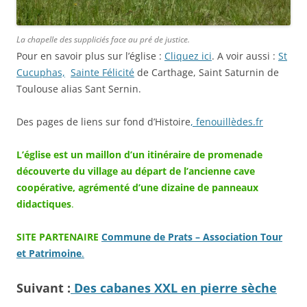
La chapelle des suppliciés face au pré de justice.
Pour en savoir plus sur l’église :
Cliquez ici
. A voir aussi :
St
Cucuphas,
Sainte Félicité
de Carthage, Saint Saturnin de
Toulouse alias Sant Sernin.
Des pages de liens sur fond d’Histoire
, fenouillèdes.fr
L’église est un maillon d’un itinéraire de promenade
découverte du village au départ de l’ancienne cave
coopérative, agrémenté d’une dizaine de panneaux
didactiques
.
SITE PARTENAIRE
Commune de Prats – Association Tour
et Patrimoine
.
Suivant :
Des cabanes
XXL en pierre sèche