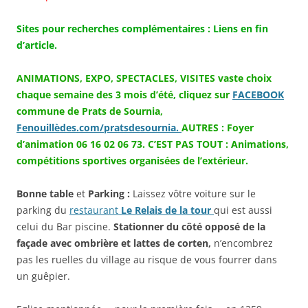
Sites pour recherches complémentaires : Liens en fin
d’article.
ANIMATIONS, EXPO, SPECTACLES, VISITES vaste choix
chaque semaine des 3 mois d’été, cliquez sur
FACEBOOK
commune de Prats de Sournia,
Fenouillèdes.com/pratsdesournia.
AUTRES : Foyer
d’animation 06 16 02 06 73.
C’EST PAS TOUT : Animations,
compétitions sportives organisées de l’extérieur.
Bonne table
et
Parking :
Laissez vôtre voiture sur le
parking du
restaurant
Le Relais de la tour
qui est aussi
celui du Bar piscine.
Stationner du côté opposé de la
façade avec ombrière et lattes de corten,
n’encombrez
pas les ruelles du village au risque de vous fourrer dans
un guêpier.