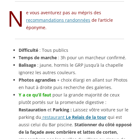
N
e vous aventurez pas au mépris des
recommandations randonnées
de l’article
éponyme.
Difficulté
: Tous publics
Temps de marche
: 3h pour un marcheur confirmé.
Balisage
: jaune, hormis le GRP jusqu’à la chapelle
ignorez les autres couleurs.
Photos agrandies
+ choix élargi en allant sur Photos
en haut à droite puis recherche des galeries.
Y a ce qu’il faut
pour la grande majorité de ceux
plutôt portés sur la promenade digestive :
Restauration
et
Parking :
Laissez vôtre voiture sur le
parking du
restaurant
Le Relais de la tour
qui est
aussi celui du Bar piscine.
Stationner du côté opposé
de la façade avec ombrière et lattes de corten,