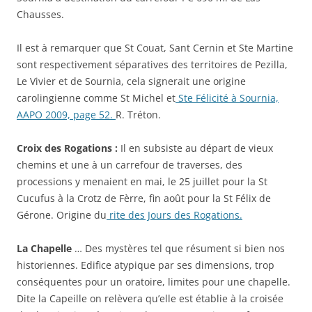
Chausses.
Il est à remarquer que St Couat, Sant Cernin et Ste Martine
sont respectivement séparatives des territoires de Pezilla,
Le Vivier et de Sournia, cela signerait une origine
carolingienne comme St Michel et
Ste Félicité à Sournia,
AAPO 2009, page 52.
R. Tréton.
Croix des Rogations :
Il en subsiste au départ de vieux
chemins et une à un carrefour de traverses, des
processions y menaient en mai, le 25 juillet pour la St
Cucufus à la Crotz de Fèrre, fin août pour la St Félix de
Gérone. Origine du
rite des Jours des Rogations.
La Chapelle
… Des mystères tel que résument si bien nos
historiennes. Edifice atypique par ses dimensions, trop
conséquentes pour un oratoire, limites pour une chapelle.
Dite la Capeille on relèvera qu’elle est établie à la croisée