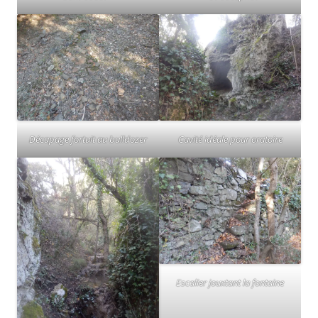
Décapage fortuit au bulldozer
Cavité idéale pour oratoire
Escalier jouxtant la fontaine