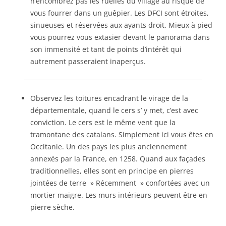
n’encombrez pas les ruelles du village au risque de
vous fourrer dans un guêpier. Les DFCI sont étroites,
sinueuses et réservées aux ayants droit. Mieux à pied
vous pourrez vous extasier devant le panorama dans
son immensité et tant de points d’intérêt qui
autrement passeraient inaperçus.
Observez les toitures encadrant le virage de la
départementale, quand le cers s’ y met, c’est avec
conviction. Le cers est le même vent que la
tramontane des catalans. Simplement ici vous êtes en
Occitanie. Un des pays les plus anciennement
annexés par la France, en 1258. Quand aux façades
traditionnelles, elles sont en principe en pierres
jointées de terre » Récemment » confortées avec un
mortier maigre. Les murs intérieurs peuvent être en
pierre sèche.