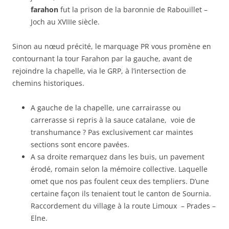
farahon
fut la prison de la baronnie de Rabouillet –
Joch au XVIIIe siècle.
Sinon au nœud précité, le marquage PR vous promène en
contournant la tour Farahon par la gauche, avant de
rejoindre la chapelle, via le GRP, à l’intersection de
chemins historiques.
A gauche de la chapelle, une carrairasse ou
carrerasse si repris à la sauce catalane, voie de
transhumance ? Pas exclusivement car maintes
sections sont encore pavées.
A sa droite remarquez dans les buis, un pavement
érodé, romain selon la mémoire collective. Laquelle
omet que nos pas foulent ceux des templiers. D’une
certaine façon ils tenaient tout le canton de Sournia.
Raccordement du village à la route Limoux – Prades –
Elne.