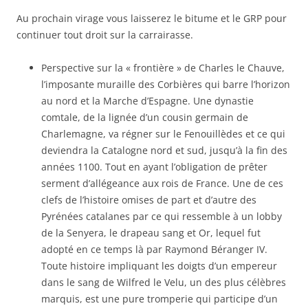
Au prochain virage vous laisserez le bitume et le GRP pour
continuer tout droit sur la carrairasse.
Perspective sur la « frontière » de Charles le Chauve,
l’imposante muraille des Corbières qui barre l’horizon
au nord et la Marche d’Espagne. Une dynastie
comtale, de la lignée d’un cousin germain de
Charlemagne, va régner sur le Fenouillèdes et ce qui
deviendra la Catalogne nord et sud, jusqu’à la fin des
années 1100. Tout en ayant l’obligation de prêter
serment d’allégeance aux rois de France. Une de ces
clefs de l’histoire omises de part et d’autre des
Pyrénées catalanes par ce qui ressemble à un lobby
de la Senyera, le drapeau sang et Or, lequel fut
adopté en ce temps là par Raymond Béranger IV.
Toute histoire impliquant les doigts d’un empereur
dans le sang de Wilfred le Velu, un des plus célèbres
marquis, est une pure tromperie qui participe d’un