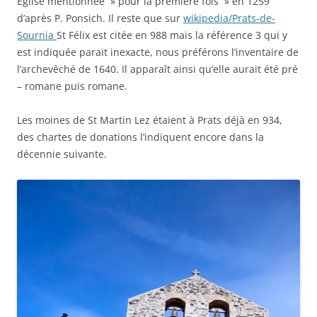
Eglise mentionnée » pour la première fois » en 1259
d’après P. Ponsich. Il reste que sur
wikipedia/Prats-de-
Sournia
St Félix est citée en 988 mais la référence 3 qui y
est indiquée parait inexacte, nous préférons l’inventaire de
l’archevêché de 1640. Il apparaît ainsi qu’elle aurait été pré
– romane puis romane.
Les moines de St Martin Lez étaient à Prats déjà en 934,
des chartes de donations l’indiquent encore dans la
décennie suivante.