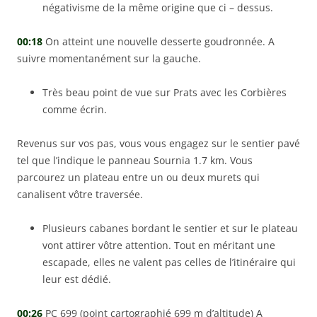
négativisme de la même origine que ci – dessus.
00:18
On atteint une nouvelle desserte goudronnée. A
suivre momentanément sur la gauche.
Très beau point de vue sur Prats avec les Corbières
comme écrin.
Revenus sur vos pas, vous vous engagez sur le sentier pavé
tel que l’indique le panneau Sournia 1.7 km. Vous
parcourez un plateau entre un ou deux murets qui
canalisent vôtre traversée.
Plusieurs cabanes bordant le sentier et sur le plateau
vont attirer vôtre attention. Tout en méritant une
escapade, elles ne valent pas celles de l’itinéraire qui
leur est dédié.
00:26
PC 699 (point cartographié 699 m d’altitude) A