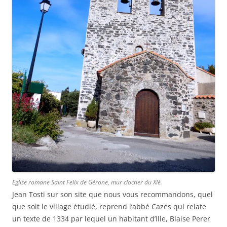
Eglise romane Saint Felix de Gérone, mur clocher du XIè.
Jean Tosti sur son site que nous vous recommandons, quel
que soit le village étudié, reprend l’abbé Cazes qui relate
un texte de 1334 par lequel un habitant d’Ille, Blaise Perer