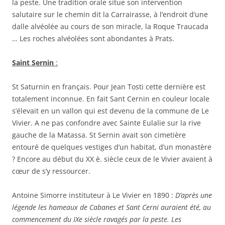
la peste. Une tradition orale situe son intervention
salutaire sur le chemin dit la Carrairasse, à l’endroit d’une
dalle alvéolée au cours de son miracle, la Roque Traucada
… Les roches alvéolées sont abondantes à Prats.
Saint Sernin
:
St Saturnin en français. Pour Jean Tosti cette dernière est
totalement inconnue. En fait Sant Cernin en couleur locale
s’élevait en un vallon qui est devenu de la commune de Le
Vivier. A ne pas confondre avec Sainte Eulalie sur la rive
gauche de la Matassa. St Sernin avait son cimetière
entouré de quelques vestiges d’un habitat, d’un monastère
? Encore au début du XX è. siècle ceux de le Vivier avaient à
cœur de s’y ressourcer.
Antoine Simorre instituteur à Le Vivier en 1890 :
D’après une
légende les hameaux de Cabanes et Sant Cerni auraient été, au
commencement du IXe siècle ravagés par la peste. Les