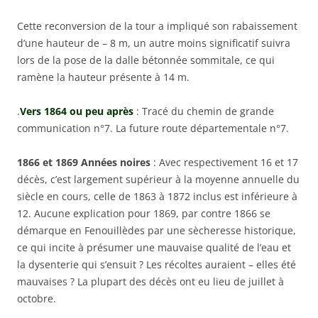
Cette reconversion de la tour a impliqué son rabaissement
d’une hauteur de – 8 m, un autre moins significatif suivra
lors de la pose de la dalle bétonnée sommitale, ce qui
ramène la hauteur présente à 14 m.
.
Vers 1864 ou peu après
: Tracé du chemin de grande
communication n°7. La future route départementale n°7.
1866 et 1869 Années noires
: Avec respectivement 16 et 17
décès, c’est largement supérieur à la moyenne annuelle du
siècle en cours, celle de 1863 à 1872 inclus est inférieure à
12. Aucune explication pour 1869, par contre 1866 se
démarque en Fenouillèdes par une sècheresse historique,
ce qui incite à présumer une mauvaise qualité de l’eau et
la dysenterie qui s’ensuit ? Les récoltes auraient – elles été
mauvaises ? La plupart des décès ont eu lieu de juillet à
octobre.