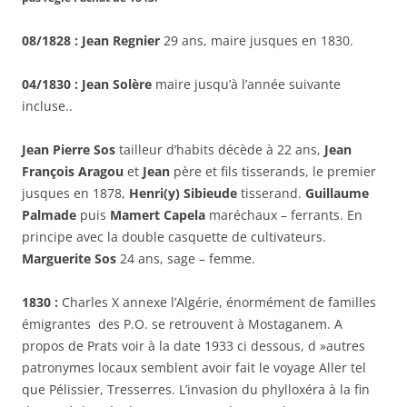
08/1828 : Jean Regnier
29 ans, maire jusques en 1830.
04/1830 : Jean Solère
maire jusqu’à l’année suivante
incluse..
Jean Pierre Sos
tailleur d’habits décède à 22 ans,
Jean
François Aragou
et
Jean
père et fils tisserands, le premier
jusques en 1878,
Henri(y) Sibieude
tisserand.
Guillaume
Palmade
puis
Mamert Capela
maréchaux – ferrants. En
principe avec la double casquette de cultivateurs.
Marguerite Sos
24 ans, sage – femme.
1830 :
Charles X annexe l’Algérie, énormément de familles
émigrantes des P.O. se retrouvent à Mostaganem. A
propos de Prats voir à la date 1933 ci dessous, d »autres
patronymes locaux semblent avoir fait le voyage Aller tel
que Pélissier, Tresserres. L’invasion du phylloxéra à la fin