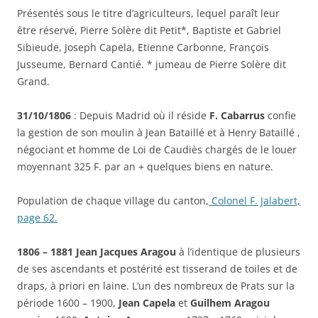
Présentés sous le titre d’agriculteurs, lequel paraît leur
être réservé, Pierre Solère dit Petit*, Baptiste et Gabriel
Sibieude, Joseph Capela, Etienne Carbonne, François
Jusseume, Bernard Cantié. * jumeau de Pierre Solère dit
Grand.
31/10/1806
: Depuis Madrid où il réside
F. Cabarrus
confie
la gestion de son moulin à Jean Bataillé et à Henry Bataillé ,
négociant et homme de Loi de Caudiès chargés de le louer
moyennant 325 F. par an + quelques biens en nature.
Population de chaque village du canton,
Colonel F. Jalabert,
page 62.
1806 – 1881 Jean Jacques Aragou
à l’identique de plusieurs
de ses ascendants et postérité est tisserand de toiles et de
draps, à priori en laine. L’un des nombreux de Prats sur la
période 1600 – 1900,
Jean Capela
et
Guilhem Aragou