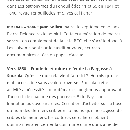
dans Les patronymes du Fenouillèdes 11 et 66 en 1841 et
1846, revue Fenouillèdes n° 9, vos cal i anar.
09/1843 – 1846 : Jean Solère
maire, le septième en 25 ans,
Pierre Delonca reste adjoint. Cette énumération de maires
se veut en complément de la liste BCC, elle s’arrête donc là.
Les suivants sont sur le susdit ouvrage, sources
documentaires citées en pages d’accueil.
Vers 1850 : Fonderie et mine de fer de La Fargasse à
Sournia.
Qu’es ce que cela vient faire ici ? Hormis qu’elle
était accessible sans avoir à traverser Sournia, cette
activité a nécessité, pour démarrer longtemps auparavant,
l’accord de chacune des paroisses * du Pays sans
limitation aux avoisinantes. Cessation d’activité sur la base
du nom des derniers cribleurs, à moins qu’il ne s’agisse de
cribles de meuniers, les cultures céréalières étaient
dominantes à en cerner la commune d’une quinzaine de