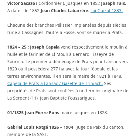
Victor Sacaze
( Cordonnier ). Jusques en 1852
Joseph Taix.
A dater de 1852
Jean Charles Labarrère
.
Loi Guizot 1833.
Chacune des branches Pélissier implantées depuis siècles
l’une à Cassagnes, l’autre à Fosse, vont se marier à Prats.
1824 – 25 : Joseph Capela
vend respectivement le moulin à
huile et le farinier de El Mouli à Bernard Tisseyre de
Sournia. Le premier a déménagé de Prats pour Lansac vers
1820 où il possèdera 277 ha avec la tour féodale et les
terres environnantes, il en sera le maire de 1821 à 1848.
Capela de Prats à Lansac / Gazette de Triniach.
Ses
propriétés de Prats sont confiées à un fermier originaire de
La Serpent (11), Jean Baptiste Foussarigues.
01/1825 Jean Pierre Pons
maire jusques en 1828.
Gabriel Louis Rotgé 1826 – 1904
: Juge de Paix du canton,
membre de la SASL.