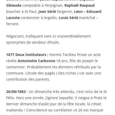
Sibieude
comptable à Perpignan,
Raphaël Raspaud
boucher à St Paul,
Jean Sérié
forgeron,
Léon – Edouard
Lacoste
cordonnier à Argelès,
Louis Sérié
maréchal –
ferrant.
Négociant, trafiquant sont ici vraisemblablement
synonymes de vendeur d’huile.
1877 Deux instituteurs :
Hormis Tardieu Privat un acte
révèle
Antoinette Carbonne
18 ans, fille de Joseph le
cantonnier. Probablement les derniers rétribués par la
commune. L’école des pagés ( Des riches ) car avec une
contribution des parents.
26/08/1883
: Un dimanche très attendu, c’est celui de la St
Félix. Hors une année, j’ignore laquelle, il neigea à Prats le
dernier dimanche d’août jour de la fête locale, là c’était
inattendu ! Coïncidence ou corrélation ce 26 est marqué