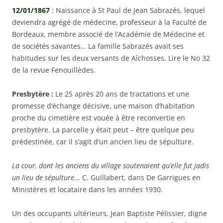
12/01/1867
: Naissance à St Paul de Jean Sabrazés, lequel
deviendra agrégé de médecine, professeur à la Faculté de
Bordeaux, membre associé de l’Académie de Médecine et
de sociétés savantes… La famille Sabrazés avait ses
habitudes sur les deux versants de Aîchosses. Lire le No 32
de la revue Fenouillèdes.
Presbytère :
Le 25 après 20 ans de tractations et une
promesse d’échange décisive, une maison d’habitation
proche du cimetière est vouée à être reconvertie en
presbytère. La parcelle y était peut – être quelque peu
prédestinée, car il s’agit d’un ancien lieu de sépulture.
La cour, dont les anciens du village soutenaient qu’elle fut jadis
un lieu de sépulture.
.. C. Guillabert, dans De Garrigues en
Ministères et locataire dans les années 1930.
Un des occupants ultérieurs, Jean Baptiste Pélissier, digne