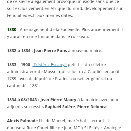
de ce siècle a également provoqué un exode sans que ce
soit exclusivement en Afrique du nord, développement sur
Fenouillèdes.fr aux mêmes dates.
1830
: Aménagement de la Fontvielle. Plus anciennement il
y aurait eu une fontaine dans le ruisseau.
1832 à 1834 : Jean Pierre Pons
à nouveau maire.
1833 – 1906
:
Frédéric Escanyé
petit fils du célèbre
administrateur de Mosset qui s’illustra à Caudiès en août
1789, avocat, député de Prades, conseiller général du
canton dès 1881.
1834 à 08/1843 : Jean Pierre Maury
à la mairie avec pour
adjoints successifs
Raphaèl Solère, Pierre Delonca.
Alexis Palmade
fils de Marcel, maréchal – ferrant. Il
épousera Rose Canet fille de Jean MF à St Estève. Analogie