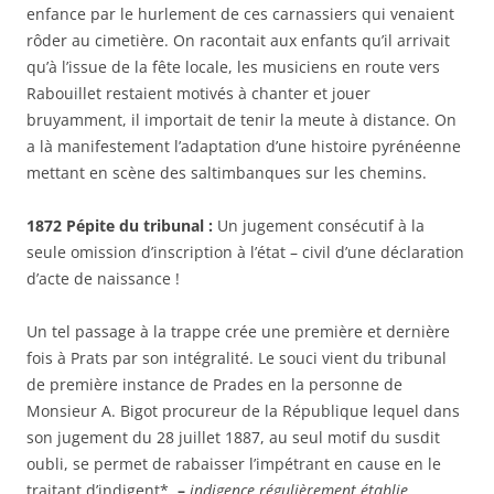
enfance par le hurlement de ces carnassiers qui venaient
rôder au cimetière. On racontait aux enfants qu’il arrivait
qu’à l’issue de la fête locale, les musiciens en route vers
Rabouillet restaient motivés à chanter et jouer
bruyamment, il importait de tenir la meute à distance. On
a là manifestement l’adaptation d’une histoire pyrénéenne
mettant en scène des saltimbanques sur les chemins.
1872 Pépite du tribunal :
Un jugement consécutif à la
seule omission d’inscription à l’état – civil d’une déclaration
d’acte de naissance !
Un tel passage à la trappe crée une première et dernière
fois à Prats par son intégralité. Le souci vient du tribunal
de première instance de Prades en la personne de
Monsieur A. Bigot procureur de la République lequel dans
son jugement du 28 juillet 1887, au seul motif du susdit
oubli, se permet de rabaisser l’impétrant en cause en le
traitant d’indigent*,
–
indigence régulièrement établie …
,