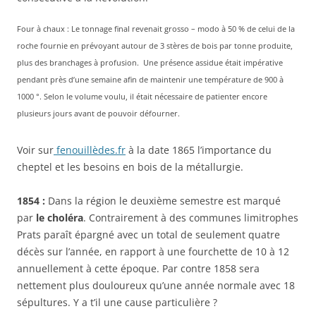
Four à chaux : Le tonnage final revenait grosso – modo à 50 % de celui de la
roche fournie en prévoyant autour de 3 stères de bois par tonne produite,
plus des branchages à profusion. Une présence assidue était impérative
pendant près d’une semaine afin de maintenir une température de 900 à
1000 °. Selon le volume voulu, il était nécessaire de patienter encore
plusieurs jours avant de pouvoir défourner.
Voir sur
fenouillèdes.fr
à la date 1865 l’importance du
cheptel et les besoins en bois de la métallurgie.
1854 :
Dans la région le deuxième semestre est marqué
par
le choléra
. Contrairement à des communes limitrophes
Prats paraît épargné avec un total de seulement quatre
décès sur l’année, en rapport à une fourchette de 10 à 12
annuellement à cette époque. Par contre 1858 sera
nettement plus douloureux qu’une année normale avec 18
sépultures. Y a t’il une cause particulière ?