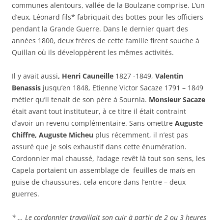
communes alentours, vallée de la Boulzane comprise. L’un
d’eux, Léonard fils* fabriquait des bottes pour les officiers
pendant la Grande Guerre. Dans le dernier quart des
années 1800, deux frères de cette famille firent souche à
Quillan où ils développèrent les mêmes activités.
Il y avait aussi
, Henri Cauneille
1827 -1849,
Valentin
Benassis
jusqu’en 1848, Etienne Victor Sacaze 1791 – 1849
métier qu’il tenait de son père à Sournia.
Monsieur Sacaze
était avant tout instituteur, à ce titre il était contraint
d’avoir un revenu complémentaire. Sans omettre
Auguste
Chiffre,
Auguste Micheu
plus récemment, il n’est pas
assuré que je sois exhaustif dans cette énumération.
Cordonnier mal chaussé, l’adage revêt là tout son sens, les
Capela portaient un assemblage de feuilles de maïs en
guise de chaussures, cela encore dans l’entre – deux
guerres.
* … Le cordonnier travaillait son cuir à partir de 2 ou 3 heures