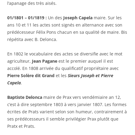
l’apanage des très aisés.
01/1801 – 01/1819 :
Un des
Joseph Capela
maire. Sur les
ans 10 et 11 les actes sont signés en alternance avec son
prédécesseur Félix Pons chacun en sa qualité de maire. Bis
répétita avec B. Delonca.
En 1802 le vocabulaire des actes se diversifie avec le mot
agriculteur,
Jean Pagane
est le premier auquel il est
accolé. En 1808 arrivée du qualificatif propriétaire avec
Pierre Solère dit Grand
et les
Sieurs Joseph et Pierre
Capela
.
Baptiste Delonca
maire de Prax vers vendémiaire an 12,
c’est à dire septembre 1803 à vers janvier 1807. Les formes
écrites de Prats varient selon son humeur, contrairement à
ses prédécesseurs il semble privilégier Prax plutôt que
Pratx et Prats.