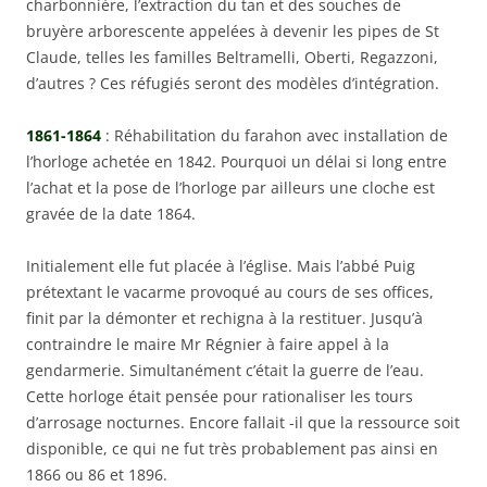
charbonnière, l’extraction du tan et des souches de
bruyère arborescente appelées à devenir les pipes de St
Claude, telles les familles Beltramelli, Oberti, Regazzoni,
d’autres ? Ces réfugiés seront des modèles d’intégration.
1861-1864
: Réhabilitation du farahon avec installation de
l’horloge achetée en 1842. Pourquoi un délai si long entre
l’achat et la pose de l’horloge par ailleurs une cloche est
gravée de la date 1864.
Initialement elle fut placée à l’église. Mais l’abbé Puig
prétextant le vacarme provoqué au cours de ses offices,
finit par la démonter et rechigna à la restituer. Jusqu’à
contraindre le maire Mr Régnier à faire appel à la
gendarmerie. Simultanément c’était la guerre de l’eau.
Cette horloge était pensée pour rationaliser les tours
d’arrosage nocturnes. Encore fallait -il que la ressource soit
disponible, ce qui ne fut très probablement pas ainsi en
1866 ou 86 et 1896.