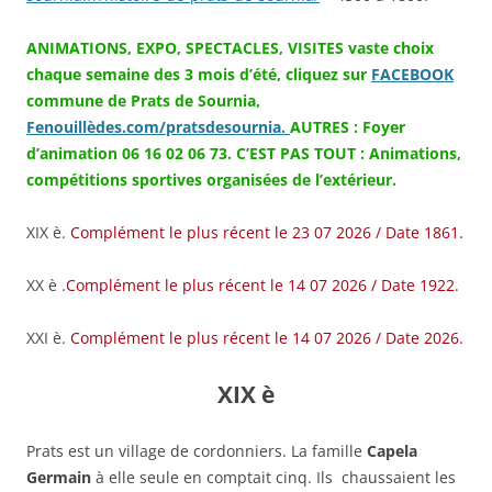
ANIMATIONS, EXPO, SPECTACLES, VISITES vaste choix
chaque semaine des 3 mois d’été, cliquez sur
FACEBOOK
commune de Prats de Sournia,
Fenouillèdes.com/pratsdesournia.
AUTRES : Foyer
d’animation 06 16 02 06 73. C’EST PAS TOUT : Animations,
compétitions sportives organisées de l’extérieur.
XIX è.
Complément le plus récent le 23 07 2026 / Date 1861.
XX è .
Complément le plus récent le 14 07 2026 / Date 1922.
XXI è.
Complément le plus récent le
14 07
2026 / Date 2026.
XIX è
Prats est un village de cordonniers. La famille
Capela
Germain
à elle seule en comptait cinq. Ils chaussaient les