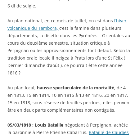
6 dl de seigle.
Au plan national,
en ce mois de juillet,
on est dans
l’hiver
volcanique du Tambora,
c’est la famine dans plusieurs
départements, la disette dans les Pyrénées – Orientales au
cours du deuxième semestre, situation critique à
Perpignan où les approvisionnements font défaut. Selon la
tradition orale locale il neigea à Prats lors d’une St Félix (
Dernier dimanche d’août ), ce pourrait être cette année
1816 ?
Au plan local,
hausse spectaculaire de la mortalité
, de 4
en 1813, 15 en 1814, 10 en 1815 à 13 en 1816, 20 en 1817,
15 en 1818, sous réserve de feuilles perdues, elles peuvent
être en deux parts complémentaires non contiguës.
05/03/1818 : Louis Bataille
négociant à Perpignan, achète
la baronnie à Pierre Etienne Cabarrus,
Bataillé de Caudiès