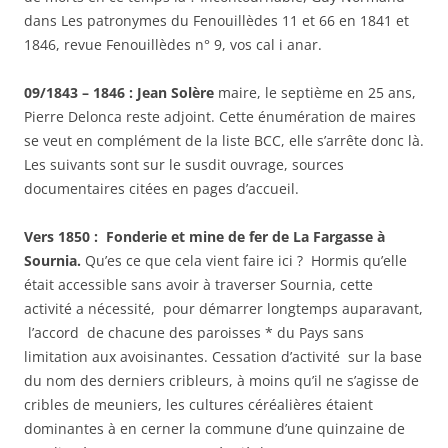
dans Les patronymes du Fenouillèdes 11 et 66 en 1841 et
1846, revue Fenouillèdes n° 9, vos cal i anar.
09/1843 – 1846 : Jean Solère
maire, le septième en 25 ans,
Pierre Delonca reste adjoint. Cette énumération de maires
se veut en complément de la liste BCC, elle s’arrête donc là.
Les suivants sont sur le susdit ouvrage, sources
documentaires citées en pages d’accueil.
Vers 1850 : Fonderie et mine de fer de La Fargasse à
Sournia.
Qu’es ce que cela vient faire ici ? Hormis qu’elle
était accessible sans avoir à traverser Sournia, cette
activité a nécessité, pour démarrer longtemps auparavant,
l’accord de chacune des paroisses * du Pays sans
limitation aux avoisinantes. Cessation d’activité sur la base
du nom des derniers cribleurs, à moins qu’il ne s’agisse de
cribles de meuniers, les cultures céréalières étaient
dominantes à en cerner la commune d’une quinzaine de