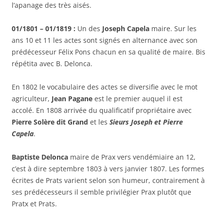
l’apanage des très aisés.
01/1801 – 01/1819 :
Un des
Joseph Capela
maire. Sur les
ans 10 et 11 les actes sont signés en alternance avec son
prédécesseur Félix Pons chacun en sa qualité de maire. Bis
répétita avec B. Delonca.
En 1802 le vocabulaire des actes se diversifie avec le mot
agriculteur,
Jean Pagane
est le premier auquel il est
accolé. En 1808 arrivée du qualificatif propriétaire avec
Pierre Solère dit Grand
et les
Sieurs Joseph et Pierre
Capela
.
Baptiste Delonca
maire de Prax vers vendémiaire an 12,
c’est à dire septembre 1803 à vers janvier 1807. Les formes
écrites de Prats varient selon son humeur, contrairement à
ses prédécesseurs il semble privilégier Prax plutôt que
Pratx et Prats.