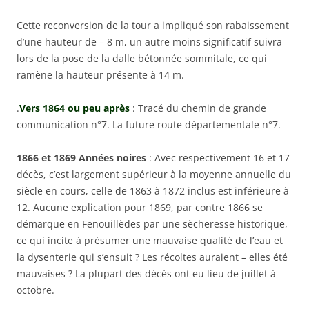
Cette reconversion de la tour a impliqué son rabaissement
d’une hauteur de – 8 m, un autre moins significatif suivra
lors de la pose de la dalle bétonnée sommitale, ce qui
ramène la hauteur présente à 14 m.
.
Vers 1864 ou peu après
: Tracé du chemin de grande
communication n°7. La future route départementale n°7.
1866 et 1869 Années noires
: Avec respectivement 16 et 17
décès, c’est largement supérieur à la moyenne annuelle du
siècle en cours, celle de 1863 à 1872 inclus est inférieure à
12. Aucune explication pour 1869, par contre 1866 se
démarque en Fenouillèdes par une sècheresse historique,
ce qui incite à présumer une mauvaise qualité de l’eau et
la dysenterie qui s’ensuit ? Les récoltes auraient – elles été
mauvaises ? La plupart des décès ont eu lieu de juillet à
octobre.