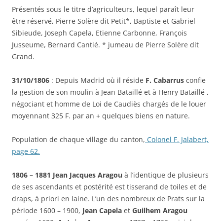
Présentés sous le titre d’agriculteurs, lequel paraît leur
être réservé, Pierre Solère dit Petit*, Baptiste et Gabriel
Sibieude, Joseph Capela, Etienne Carbonne, François
Jusseume, Bernard Cantié. * jumeau de Pierre Solère dit
Grand.
31/10/1806
: Depuis Madrid où il réside
F. Cabarrus
confie
la gestion de son moulin à Jean Bataillé et à Henry Bataillé ,
négociant et homme de Loi de Caudiès chargés de le louer
moyennant 325 F. par an + quelques biens en nature.
Population de chaque village du canton,
Colonel F. Jalabert,
page 62.
1806 – 1881 Jean Jacques Aragou
à l’identique de plusieurs
de ses ascendants et postérité est tisserand de toiles et de
draps, à priori en laine. L’un des nombreux de Prats sur la
période 1600 – 1900,
Jean Capela
et
Guilhem Aragou