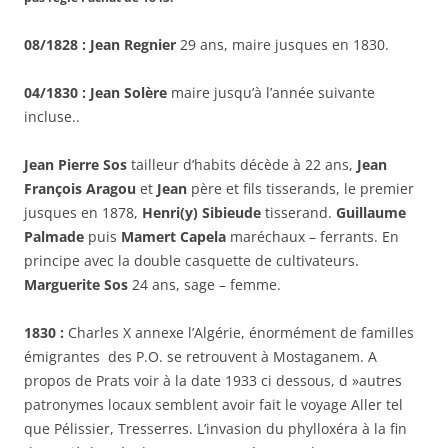
08/1828 : Jean Regnier
29 ans, maire jusques en 1830.
04/1830 : Jean Solère
maire jusqu’à l’année suivante
incluse..
Jean Pierre Sos
tailleur d’habits décède à 22 ans,
Jean
François Aragou
et
Jean
père et fils tisserands, le premier
jusques en 1878,
Henri(y) Sibieude
tisserand.
Guillaume
Palmade
puis
Mamert Capela
maréchaux – ferrants. En
principe avec la double casquette de cultivateurs.
Marguerite Sos
24 ans, sage – femme.
1830 :
Charles X annexe l’Algérie, énormément de familles
émigrantes des P.O. se retrouvent à Mostaganem. A
propos de Prats voir à la date 1933 ci dessous, d »autres
patronymes locaux semblent avoir fait le voyage Aller tel
que Pélissier, Tresserres. L’invasion du phylloxéra à la fin