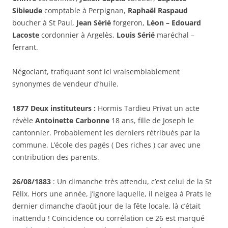
Sibieude
comptable à Perpignan,
Raphaël Raspaud
boucher à St Paul,
Jean Sérié
forgeron,
Léon – Edouard
Lacoste
cordonnier à Argelès,
Louis Sérié
maréchal –
ferrant.
Négociant, trafiquant sont ici vraisemblablement
synonymes de vendeur d’huile.
1877 Deux instituteurs :
Hormis Tardieu Privat un acte
révèle
Antoinette Carbonne
18 ans, fille de Joseph le
cantonnier. Probablement les derniers rétribués par la
commune. L’école des pagés ( Des riches ) car avec une
contribution des parents.
26/08/1883
: Un dimanche très attendu, c’est celui de la St
Félix. Hors une année, j’ignore laquelle, il neigea à Prats le
dernier dimanche d’août jour de la fête locale, là c’était
inattendu ! Coïncidence ou corrélation ce 26 est marqué