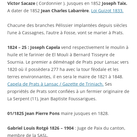
Victor Sacaze
( Cordonnier ). Jusques en 1852
Joseph Taix.
A dater de 1852
Jean Charles Labarrère
.
Loi Guizot 1833.
Chacune des branches Pélissier implantées depuis siècles
l’une à Cassagnes, l’autre à Fosse, vont se marier à Prats.
1824 – 25 : Joseph Capela
vend respectivement le moulin à
huile et le farinier de El Mouli à Bernard Tisseyre de
Sournia. Le premier a déménagé de Prats pour Lansac vers
1820 où il possèdera 277 ha avec la tour féodale et les
terres environnantes, il en sera le maire de 1821 à 1848.
Capela de Prats à Lansac / Gazette de Triniach.
Ses
propriétés de Prats sont confiées à un fermier originaire de
La Serpent (11), Jean Baptiste Foussarigues.
01/1825 Jean Pierre Pons
maire jusques en 1828.
Gabriel Louis Rotgé 1826 – 1904
: Juge de Paix du canton,
membre de la SASL.