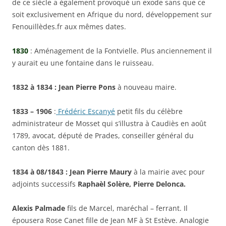
de ce siècle a également provoqué un exode sans que ce
soit exclusivement en Afrique du nord, développement sur
Fenouillèdes.fr aux mêmes dates.
1830
: Aménagement de la Fontvielle. Plus anciennement il
y aurait eu une fontaine dans le ruisseau.
1832 à 1834 : Jean Pierre Pons
à nouveau maire.
1833 – 1906
:
Frédéric Escanyé
petit fils du célèbre
administrateur de Mosset qui s’illustra à Caudiès en août
1789, avocat, député de Prades, conseiller général du
canton dès 1881.
1834 à 08/1843 : Jean Pierre Maury
à la mairie avec pour
adjoints successifs
Raphaèl Solère, Pierre Delonca.
Alexis Palmade
fils de Marcel, maréchal – ferrant. Il
épousera Rose Canet fille de Jean MF à St Estève. Analogie