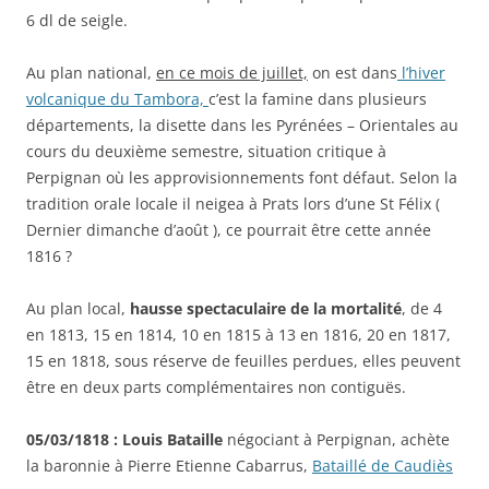
6 dl de seigle.
Au plan national,
en ce mois de juillet,
on est dans
l’hiver
volcanique du Tambora,
c’est la famine dans plusieurs
départements, la disette dans les Pyrénées – Orientales au
cours du deuxième semestre, situation critique à
Perpignan où les approvisionnements font défaut. Selon la
tradition orale locale il neigea à Prats lors d’une St Félix (
Dernier dimanche d’août ), ce pourrait être cette année
1816 ?
Au plan local,
hausse spectaculaire de la mortalité
, de 4
en 1813, 15 en 1814, 10 en 1815 à 13 en 1816, 20 en 1817,
15 en 1818, sous réserve de feuilles perdues, elles peuvent
être en deux parts complémentaires non contiguës.
05/03/1818 : Louis Bataille
négociant à Perpignan, achète
la baronnie à Pierre Etienne Cabarrus,
Bataillé de Caudiès