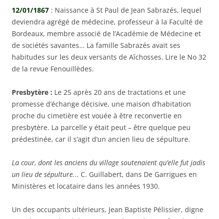
12/01/1867
: Naissance à St Paul de Jean Sabrazés, lequel
deviendra agrégé de médecine, professeur à la Faculté de
Bordeaux, membre associé de l’Académie de Médecine et
de sociétés savantes… La famille Sabrazés avait ses
habitudes sur les deux versants de Aîchosses. Lire le No 32
de la revue Fenouillèdes.
Presbytère :
Le 25 après 20 ans de tractations et une
promesse d’échange décisive, une maison d’habitation
proche du cimetière est vouée à être reconvertie en
presbytère. La parcelle y était peut – être quelque peu
prédestinée, car il s’agit d’un ancien lieu de sépulture.
La cour, dont les anciens du village soutenaient qu’elle fut jadis
un lieu de sépulture.
.. C. Guillabert, dans De Garrigues en
Ministères et locataire dans les années 1930.
Un des occupants ultérieurs, Jean Baptiste Pélissier, digne