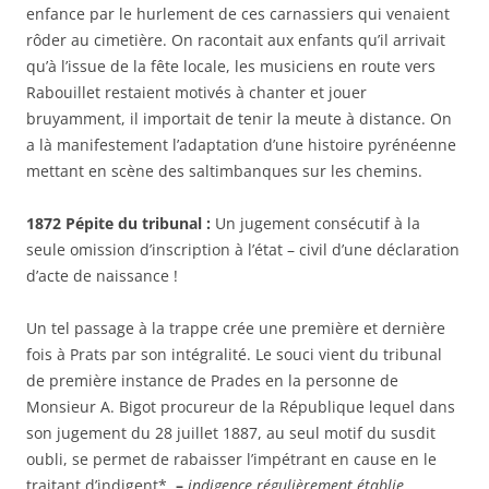
enfance par le hurlement de ces carnassiers qui venaient
rôder au cimetière. On racontait aux enfants qu’il arrivait
qu’à l’issue de la fête locale, les musiciens en route vers
Rabouillet restaient motivés à chanter et jouer
bruyamment, il importait de tenir la meute à distance. On
a là manifestement l’adaptation d’une histoire pyrénéenne
mettant en scène des saltimbanques sur les chemins.
1872 Pépite du tribunal :
Un jugement consécutif à la
seule omission d’inscription à l’état – civil d’une déclaration
d’acte de naissance !
Un tel passage à la trappe crée une première et dernière
fois à Prats par son intégralité. Le souci vient du tribunal
de première instance de Prades en la personne de
Monsieur A. Bigot procureur de la République lequel dans
son jugement du 28 juillet 1887, au seul motif du susdit
oubli, se permet de rabaisser l’impétrant en cause en le
traitant d’indigent*,
–
indigence régulièrement établie …
,