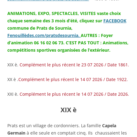
ANIMATIONS, EXPO, SPECTACLES, VISITES vaste choix
chaque semaine des 3 mois d’été, cliquez sur
FACEBOOK
commune de Prats de Sournia,
Fenouillèdes.com/pratsdesournia.
AUTRES : Foyer
d’animation 06 16 02 06 73. C’EST PAS TOUT : Animations,
compétitions sportives organisées de l’extérieur.
XIX è.
Complément le plus récent le 23 07 2026 / Date 1861.
XX è .
Complément le plus récent le 14 07 2026 / Date 1922.
XXI è.
Complément le plus récent le
14 07
2026 / Date 2026.
XIX è
Prats est un village de cordonniers. La famille
Capela
Germain
à elle seule en comptait cinq. Ils chaussaient les