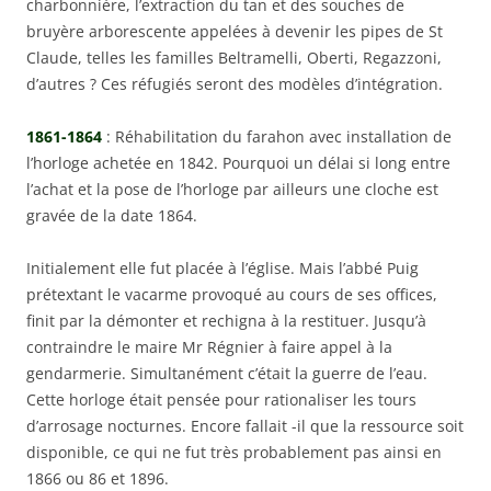
charbonnière, l’extraction du tan et des souches de
bruyère arborescente appelées à devenir les pipes de St
Claude, telles les familles Beltramelli, Oberti, Regazzoni,
d’autres ? Ces réfugiés seront des modèles d’intégration.
1861-1864
: Réhabilitation du farahon avec installation de
l’horloge achetée en 1842. Pourquoi un délai si long entre
l’achat et la pose de l’horloge par ailleurs une cloche est
gravée de la date 1864.
Initialement elle fut placée à l’église. Mais l’abbé Puig
prétextant le vacarme provoqué au cours de ses offices,
finit par la démonter et rechigna à la restituer. Jusqu’à
contraindre le maire Mr Régnier à faire appel à la
gendarmerie. Simultanément c’était la guerre de l’eau.
Cette horloge était pensée pour rationaliser les tours
d’arrosage nocturnes. Encore fallait -il que la ressource soit
disponible, ce qui ne fut très probablement pas ainsi en
1866 ou 86 et 1896.