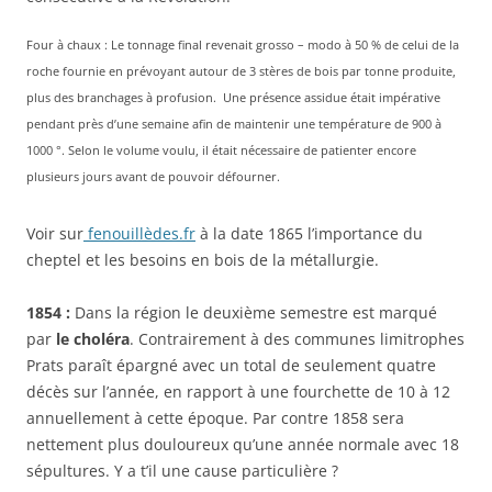
Four à chaux : Le tonnage final revenait grosso – modo à 50 % de celui de la
roche fournie en prévoyant autour de 3 stères de bois par tonne produite,
plus des branchages à profusion. Une présence assidue était impérative
pendant près d’une semaine afin de maintenir une température de 900 à
1000 °. Selon le volume voulu, il était nécessaire de patienter encore
plusieurs jours avant de pouvoir défourner.
Voir sur
fenouillèdes.fr
à la date 1865 l’importance du
cheptel et les besoins en bois de la métallurgie.
1854 :
Dans la région le deuxième semestre est marqué
par
le choléra
. Contrairement à des communes limitrophes
Prats paraît épargné avec un total de seulement quatre
décès sur l’année, en rapport à une fourchette de 10 à 12
annuellement à cette époque. Par contre 1858 sera
nettement plus douloureux qu’une année normale avec 18
sépultures. Y a t’il une cause particulière ?