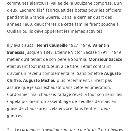
communes alentours, vallée de la Boulzane comprise. L’un
d’eux, Léonard fils* fabriquait des bottes pour les officiers
pendant la Grande Guerre. Dans le dernier quart des
années 1800, deux frères de cette famille firent souche à
Quillan où ils développèrent les mêmes activités.
Il y avait aussi
, Henri Cauneille
1827 -1849,
Valentin
Benassis
jusqu’en 1848, Etienne Victor Sacaze 1791 – 1849
métier qu’il tenait de son père à Sournia.
Monsieur Sacaze
était avant tout instituteur, à ce titre il était contraint
d’avoir un revenu complémentaire. Sans omettre
Auguste
Chiffre,
Auguste Micheu
plus récemment, il n’est pas
assuré que je sois exhaustif dans cette énumération.
Cordonnier mal chaussé, l’adage revêt là tout son sens, les
Capela portaient un assemblage de feuilles de maïs en
guise de chaussures, cela encore dans l’entre – deux
guerres.
* … Le cordonnier travaillait son cuir à partir de 2 ou 3 heures