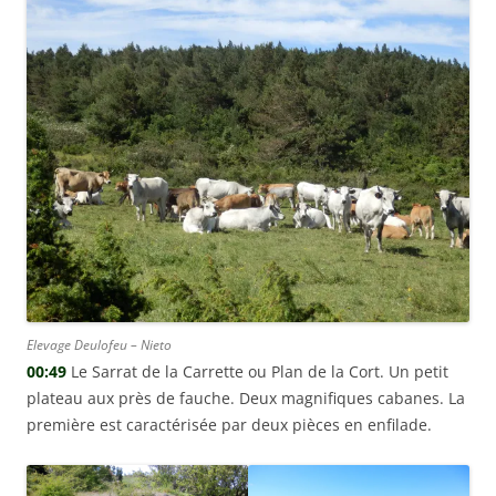
Elevage Deulofeu – Nieto
00:49
Le Sarrat de la Carrette ou Plan de la Cort. Un petit
plateau aux près de fauche. Deux magnifiques cabanes. La
première est caractérisée par deux pièces en enfilade.