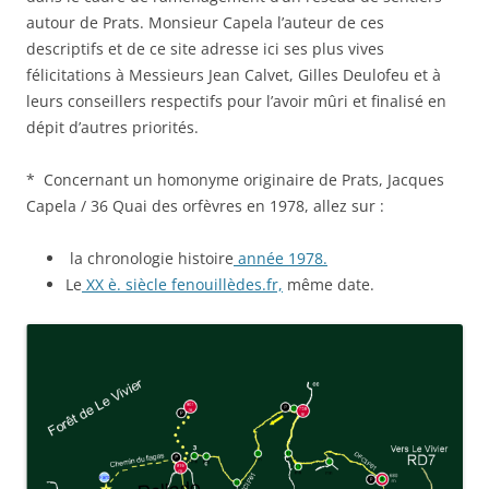
autour de Prats. Monsieur Capela l’auteur de ces
descriptifs et de ce site adresse ici ses plus vives
félicitations à Messieurs Jean Calvet, Gilles Deulofeu et à
leurs conseillers respectifs pour l’avoir mûri et finalisé en
dépit d’autres priorités.
* Concernant un homonyme originaire de Prats, Jacques
Capela / 36 Quai des orfèvres en 1978, allez sur :
la chronologie histoire
année 1978.
Le
XX è. siècle fenouillèdes.fr,
même date.