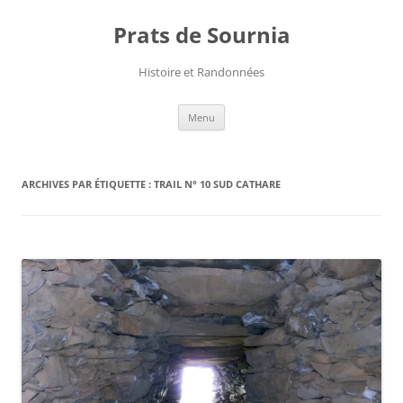
Aller
au
Prats de Sournia
contenu
Histoire et Randonnées
Menu
ARCHIVES PAR ÉTIQUETTE :
TRAIL N° 10 SUD CATHARE