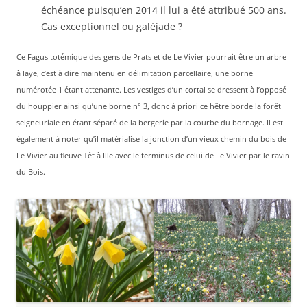
échéance puisqu’en 2014 il lui a été attribué 500 ans.
Cas exceptionnel ou galéjade ?
Ce Fagus totémique des gens de Prats et de Le Vivier pourrait être un arbre
à laye, c’est à dire maintenu en délimitation parcellaire, une borne
numérotée 1 étant attenante. Les vestiges d’un cortal se dressent à l’opposé
du houppier ainsi qu’une borne n° 3, donc à priori ce hêtre borde la forêt
seigneuriale en étant séparé de la bergerie par la courbe du bornage. Il est
également à noter qu’il matérialise la jonction d’un vieux chemin du bois de
Le Vivier au fleuve Têt à Ille avec le terminus de celui de Le Vivier par le ravin
du Bois.