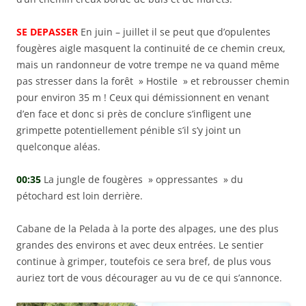
SE DEPASSER
En juin – juillet il se peut que d’opulentes
fougères aigle masquent la continuité de ce chemin creux,
mais un randonneur de votre trempe ne va quand même
pas stresser dans la forêt » Hostile » et rebrousser chemin
pour environ 35 m ! Ceux qui démissionnent en venant
d’en face et donc si près de conclure s’infligent une
grimpette potentiellement pénible s’il s’y joint un
quelconque aléas.
00:35
La jungle de fougères » oppressantes » du
pétochard est loin derrière.
Cabane de la Pelada à la porte des alpages, une des plus
grandes des environs et avec deux entrées. Le sentier
continue à grimper, toutefois ce sera bref, de plus vous
auriez tort de vous décourager au vu de ce qui s’annonce.