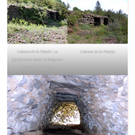
Cabane de la Pelada : La
Cabane de la Pelada.
façade dans toute sa longueur,
supérieure à 10 m.