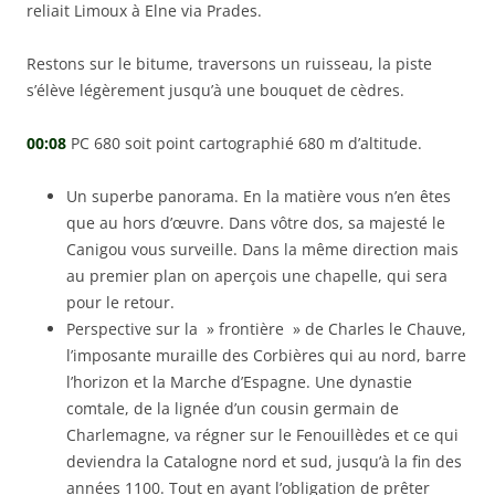
reliait Limoux à Elne via Prades.
Restons sur le bitume, traversons un ruisseau, la piste
s’élève légèrement jusqu’à une bouquet de cèdres.
00:08
PC 680 soit point cartographié 680 m d’altitude.
Un superbe panorama. En la matière vous n’en êtes
que au hors d’œuvre. Dans vôtre dos, sa majesté le
Canigou vous surveille. Dans la même direction mais
au premier plan on aperçois une chapelle, qui sera
pour le retour.
Perspective sur la » frontière » de Charles le Chauve,
l’imposante muraille des Corbières qui au nord, barre
l’horizon et la Marche d’Espagne. Une dynastie
comtale, de la lignée d’un cousin germain de
Charlemagne, va régner sur le Fenouillèdes et ce qui
deviendra la Catalogne nord et sud, jusqu’à la fin des
années 1100. Tout en ayant l’obligation de prêter