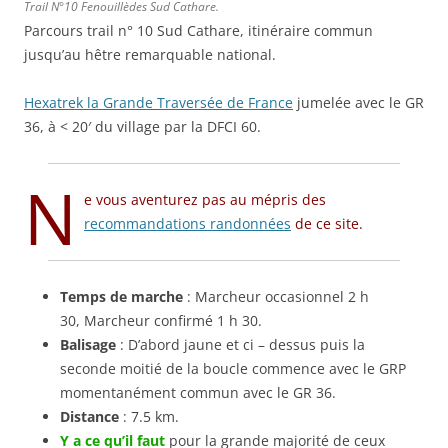
Trail N°10 Fenouillèdes Sud Cathare.
Parcours trail n° 10 Sud Cathare, itinéraire commun
jusqu’au hêtre remarquable national.
Hexatrek la Grande Traversée de France
jumelée avec le GR
36, à < 20′ du village par la DFCI 60.
N
e vous aventurez pas au mépris des
recommandations randonnées
de ce site.
Temps de marche
: Marcheur occasionnel 2 h
30, Marcheur confirmé 1 h 30.
Balisage
: D’abord jaune et ci – dessus puis la
seconde moitié de la boucle commence avec le GRP
momentanément commun avec le GR 36.
Distance
: 7.5 km.
Y a ce qu’il faut
pour la grande majorité de ceux