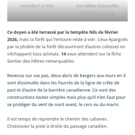
Jonquilles à Le Vivier
Des millions de jonquilles.
Détail du sous ‘ bois.
Ce doyen a été terrassé par la tempête Nils de février
2026,
mais la forêt qui l’entoure reste à voir. Ceux épargnés
par la phobie de la forêt découvriront d’autres colosses en
s’échappant tous azimuts.
14
vous attendent sur la fiche
Sentier des hêtres remarquables
Revenus sur vos pas, deux abris de bergers aux murs en X
sont dissimulés dans les fourrés de la ligne de crête de
part et d’autre de la barrière canadienne. Ce sont des
constructions toutes simples mais plus qu’il n’en faut pour
se protéger du vent de nord ouest, le cers ou du marin.
Il est temps de reprendre le chemin des cabanes .
Choisissiez la piste à droite du passage canadien.