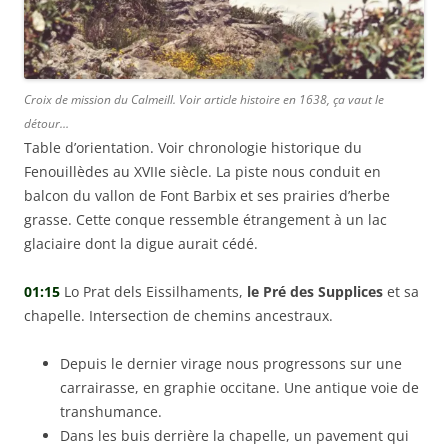
Croix de mission du Calmeill. Voir article histoire en 1638, ça vaut le
détour…
Table d’orientation. Voir chronologie historique du
Fenouillèdes au XVIIe siècle. La piste nous conduit en
balcon du vallon de Font Barbix et ses prairies d’herbe
grasse. Cette conque ressemble étrangement à un lac
glaciaire dont la digue aurait cédé.
01:15
Lo Prat dels Eissilhaments,
le Pré des Supplices
et sa
chapelle. Intersection de chemins ancestraux.
Depuis le dernier virage nous progressons sur une
carrairasse, en graphie occitane. Une antique voie de
transhumance.
Dans les buis derrière la chapelle, un pavement qui