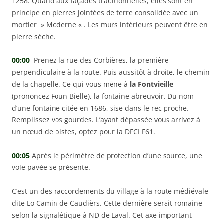
1258. Quand aux façades traditionnelles, elles sont en
principe en pierres jointées de terre consolidée avec un
mortier » Moderne « . Les murs intérieurs peuvent être en
pierre sèche.
00:00
Prenez la rue des Corbières, la première
perpendiculaire à la route. Puis aussitôt à droite, le chemin
de la chapelle. Ce qui vous mène à
la Fontvieille
(prononcez Foun Bielle), la fontaine abreuvoir. Du nom
d’une fontaine citée en 1686, sise dans le rec proche.
Remplissez vos gourdes. L’ayant dépassée vous arrivez à
un nœud de pistes, optez pour la DFCI F61.
00:05
Après le périmètre de protection d’une source, une
voie pavée se présente.
C’est un des raccordements du village à la route médiévale
dite Lo Camin de Caudièrs. Cette dernière serait romaine
selon la signalétique à ND de Laval. Cet axe important