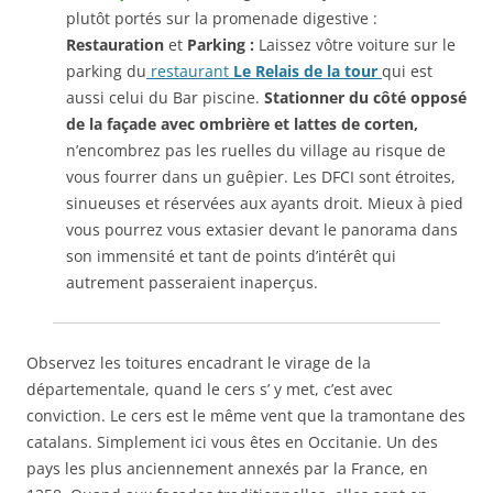
plutôt portés sur la promenade digestive :
Restauration
et
Parking :
Laissez vôtre voiture sur le
parking du
restaurant
Le Relais de la tour
qui est
aussi celui du Bar piscine.
Stationner du côté opposé
de la façade avec ombrière et lattes de corten,
n’encombrez pas les ruelles du village au risque de
vous fourrer dans un guêpier. Les DFCI sont étroites,
sinueuses et réservées aux ayants droit. Mieux à pied
vous pourrez vous extasier devant le panorama dans
son immensité et tant de points d’intérêt qui
autrement passeraient inaperçus.
Observez les toitures encadrant le virage de la
départementale, quand le cers s’ y met, c’est avec
conviction. Le cers est le même vent que la tramontane des
catalans. Simplement ici vous êtes en Occitanie. Un des
pays les plus anciennement annexés par la France, en