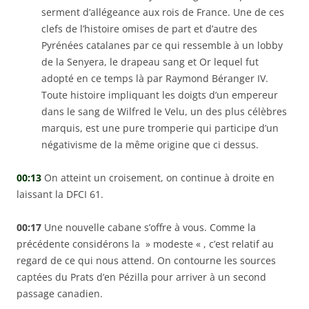
serment d’allégeance aux rois de France. Une de ces
clefs de l’histoire omises de part et d’autre des
Pyrénées catalanes par ce qui ressemble à un lobby
de la Senyera, le drapeau sang et Or lequel fut
adopté en ce temps là par Raymond Béranger IV.
Toute histoire impliquant les doigts d’un empereur
dans le sang de Wilfred le Velu, un des plus célèbres
marquis, est une pure tromperie qui participe d’un
négativisme de la même origine que ci dessus.
00:13
On atteint un croisement, on continue à droite en
laissant la DFCI 61.
00:17
Une nouvelle cabane s’offre à vous. Comme la
précédente considérons la » modeste « , c’est relatif au
regard de ce qui nous attend. On contourne les sources
captées du Prats d’en Pézilla pour arriver à un second
passage canadien.