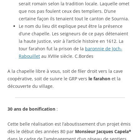
serait romain selon la tradition locale. Laquelle omet
que nos pas foulent ceux des templiers. D’une
certaine façon ils tenaient tout le canton de Sournia.
Le nom du lieu dit explique peut être la présence
d’une chapelle. Les seigneurs de ce pays détenaient
la haute justice, voir à l’article histoire en 1612. La
tour farahon fut la prison de la
baronnie de Joch-
Rabouillet
au XVIIIe siècle. C.Bordes
A la chapelle libre à vous, soit de filer droit vers la cave
coopérative, soit de suivre le GRP vers
le farahon
et la
découverte du village.
30 ans de bonification
:
Cette belle réalisation est l’aboutissement d’un projet émis
dès le début des années 80 par
Monsieur Jacques Capela*
dans le cadre de l’aménagement d’un réseau de sentiers