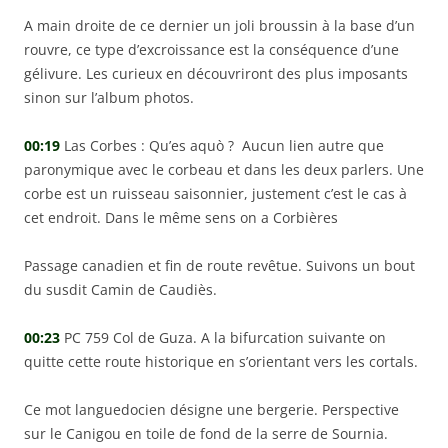
A main droite de ce dernier un joli broussin à la base d’un
rouvre, ce type d’excroissance est la conséquence d’une
gélivure. Les curieux en découvriront des plus imposants
sinon sur l’album photos.
00:19
Las Corbes : Qu’es aquò ? Aucun lien autre que
paronymique avec le corbeau et dans les deux parlers. Une
corbe est un ruisseau saisonnier, justement c’est le cas à
cet endroit. Dans le même sens on a Corbières
Passage canadien et fin de route revêtue. Suivons un bout
du susdit Camin de Caudiès.
00:23
PC 759 Col de Guza. A la bifurcation suivante on
quitte cette route historique en s’orientant vers les cortals.
Ce mot languedocien désigne une bergerie. Perspective
sur le Canigou en toile de fond de la serre de Sournia.