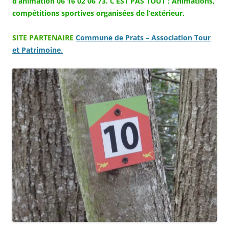
d’animation 06 16 02 06 73.
C’EST PAS TOUT : Animations,
compétitions sportives organisées de l’extérieur.
SITE PARTENAIRE
Commune de Prats – Association Tour
et Patrimoine
.