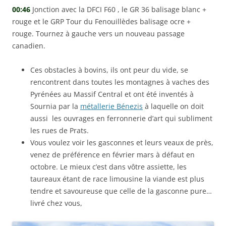
00:46
Jonction avec la DFCI F60 , le GR 36 balisage blanc +
rouge et le GRP Tour du Fenouillèdes balisage ocre +
rouge. Tournez à gauche vers un nouveau passage
canadien.
Ces obstacles à bovins, ils ont peur du vide, se
rencontrent dans toutes les montagnes à vaches des
Pyrénées au Massif Central et ont été inventés à
Sournia par la
métallerie Bénezis
à laquelle on doit
aussi les ouvrages en ferronnerie d’art qui subliment
les rues de Prats.
Vous voulez voir les gasconnes et leurs veaux de près,
venez de préférence en février mars à défaut en
octobre. Le mieux c’est dans vôtre assiette, les
taureaux étant de race limousine la viande est plus
tendre et savoureuse que celle de la gasconne pure…
livré chez vous,