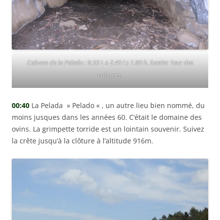
Cabane de la Pelada : 9.50 L x 2.40 l x 1.90 h. Sentier Tour des
cabanes.
00:40
La Pelada » Pelado « , un autre lieu bien nommé, du
moins jusques dans les années 60. C’était le domaine des
ovins. La grimpette torride est un lointain souvenir. Suivez
la crête jusqu’à la clôture à l’altitude 916m.