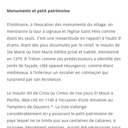
Monuments
et petit patrimoine
D’ordinaire, à l’évocation des monuments du village, on
mentionne la tour à signaux et l’église Saint Félix comme
étant les seuls. C’est une inexactitude en rapport à l’oubli d’
écarts, étant des plus dissimulés par le relief, le moulin de
Ste Marie ou Font Marie édifice privé et habité, mentionné
en 1379. R Tréton comme ses prédécesseurs a identifié des
joints de façade, côté opposé résurgence, comme étant
médiévaux, à l’intérieur un escalier en colimaçon qui
surprend par son étroitesse.
Le moulin dit de Cinta ou Cintos de nos jours El Mouli à
Pezilla, déjà cité en 1140 à l’occasion d’une donation au
Templiers de Douzens *. La liste s’allonge
considérablement en y associant le petit patrimoine de
pays lequel ne se limite pas aux centaines de cabanes, 6
journées densément remplies, auront été nécessaires pour