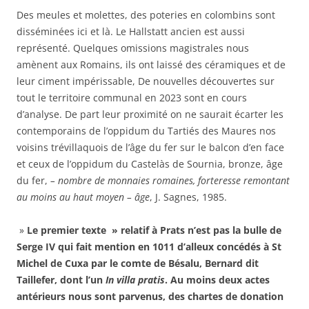
Des meules et molettes, des poteries en colombins sont
disséminées ici et là. Le Hallstatt ancien est aussi
représenté. Quelques omissions magistrales nous
amènent aux Romains, ils ont laissé des céramiques et de
leur ciment impérissable, De nouvelles découvertes sur
tout le territoire communal en 2023 sont en cours
d’analyse. De part leur proximité on ne saurait écarter les
contemporains de l’oppidum du Tartiés des Maures nos
voisins trévillaquois de l’âge du fer sur le balcon d’en face
et ceux de l’oppidum du Castelàs de Sournia, bronze, âge
du fer,
– nombre de monnaies romaines, forteresse remontant
au moins au haut moyen – âge
, J. Sagnes, 1985.
»
Le premier texte » relatif à Prats n’est pas la bulle de
Serge IV qui fait mention en 1011 d’alleux concédés à St
Michel de Cuxa par le comte de Bésalu, Bernard dit
Taillefer, dont l’un
In villa pratis
. Au moins deux actes
antérieurs nous sont parvenus, des chartes de donation