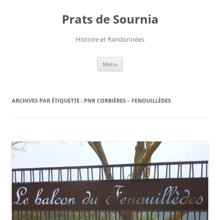
Aller
au
Prats de Sournia
contenu
Histoire et Randonnées
Menu
ARCHIVES PAR ÉTIQUETTE :
PNR CORBIÈRES – FENOUILLÈDES