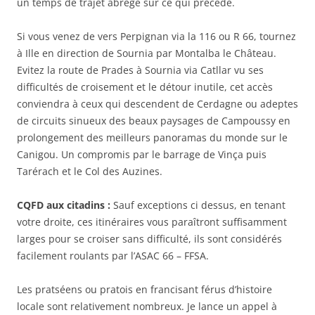
un temps de trajet abrégé sur ce qui précède.
Si vous venez de vers Perpignan via la 116 ou R 66, tournez
à Ille en direction de Sournia par Montalba le Château.
Evitez la route de Prades à Sournia via Catllar vu ses
difficultés de croisement et le détour inutile, cet accès
conviendra à ceux qui descendent de Cerdagne ou adeptes
de circuits sinueux des beaux paysages de Campoussy en
prolongement des meilleurs panoramas du monde sur le
Canigou. Un compromis par le barrage de Vinça puis
Tarérach et le Col des Auzines.
CQFD aux citadins :
Sauf exceptions ci dessus, en tenant
votre droite, ces itinéraires vous paraîtront suffisamment
larges pour se croiser sans difficulté, ils sont considérés
facilement roulants par l’ASAC 66 – FFSA.
Les pratséens ou pratois en francisant férus d’histoire
locale sont relativement nombreux. Je lance un appel à