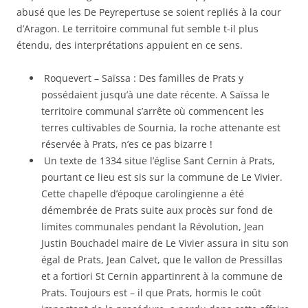
abusé que les De Peyrepertuse se soient repliés à la cour
d’Aragon. Le territoire communal fut semble t-il plus
étendu, des interprétations appuient en ce sens.
Roquevert – Saïssa : Des familles de Prats y
possédaient jusqu’à une date récente. A Saïssa le
territoire communal s’arrête où commencent les
terres cultivables de Sournia, la roche attenante est
réservée à Prats, n’es ce pas bizarre !
Un texte de 1334 situe l’église Sant Cernin à Prats,
pourtant ce lieu est sis sur la commune de Le Vivier.
Cette chapelle d’époque carolingienne a été
démembrée de Prats suite aux procès sur fond de
limites communales pendant la Révolution, Jean
Justin Bouchadel maire de Le Vivier assura in situ son
égal de Prats, Jean Calvet, que le vallon de Pressillas
et a fortiori St Cernin appartinrent à la commune de
Prats. Toujours est – il que Prats, hormis le coût