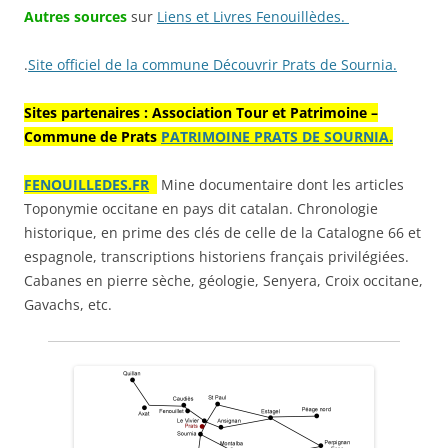
Autres sources
sur
Li
ens et Livres Fenouillèdes.
.
Site officiel de la commune Découvrir Prats de Sournia.
Sites partenaires : Association Tour et Patrimoine –
Commune de Prats
PATRIMOINE PRATS DE SOURNIA.
FENOUILLEDES.FR
Mine documentaire dont les articles
Toponymie occitane en pays dit catalan. Chronologie
historique, en prime des clés de celle de la Catalogne 66 et
espagnole, transcriptions historiens français privilégiées.
Cabanes en pierre sèche, géologie, Senyera, Croix occitane,
Gavachs, etc.