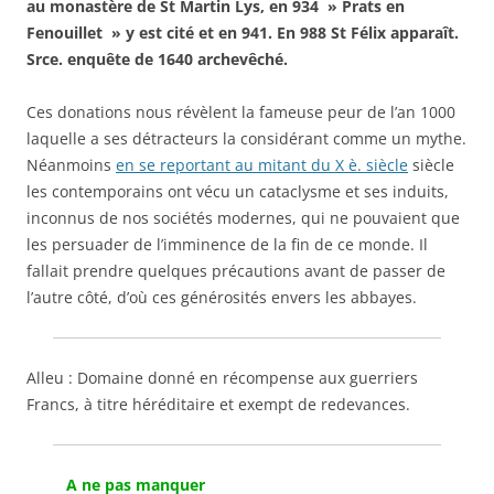
au monastère de St Martin Lys, en 934 » Prats en
Fenouillet » y est cité et en 941. En 988 St Félix apparaît.
Srce. enquête de 1640 archevêché.
Ces donations nous révèlent la fameuse peur de l’an 1000
laquelle a ses détracteurs la considérant comme un mythe.
Néanmoins
en se reportant au mitant du X è. siècle
siècle
les contemporains ont vécu un cataclysme et ses induits,
inconnus de nos sociétés modernes, qui ne pouvaient que
les persuader de l’imminence de la fin de ce monde. Il
fallait prendre quelques précautions avant de passer de
l’autre côté, d’où ces générosités envers les abbayes.
Alleu : Domaine donné en récompense aux guerriers
Francs, à titre héréditaire et exempt de redevances.
A ne pas manquer