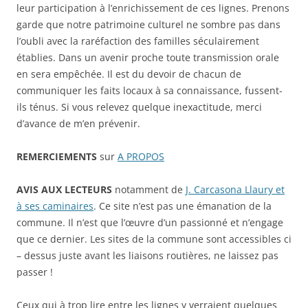
leur participation à l’enrichissement de ces lignes. Prenons
garde que notre patrimoine culturel ne sombre pas dans
l’oubli avec la raréfaction des familles séculairement
établies. Dans un avenir proche toute transmission orale
en sera empêchée. Il est du devoir de chacun de
communiquer les faits locaux à sa connaissance, fussent-
ils ténus. Si vous relevez quelque inexactitude, merci
d’avance de m’en prévenir.
REMERCIEMENTS
sur
A PROPOS
AVIS AUX LECTEURS
notamment de
J. Carcasona Llaury et
à ses caminaires
. Ce site n’est pas une émanation de la
commune. Il n’est que l’œuvre d’un passionné et n’engage
que ce dernier. Les sites de la commune sont accessibles ci
– dessus juste avant les liaisons routières, ne laissez pas
passer !
Ceux qui à trop lire entre les lignes y verraient quelques