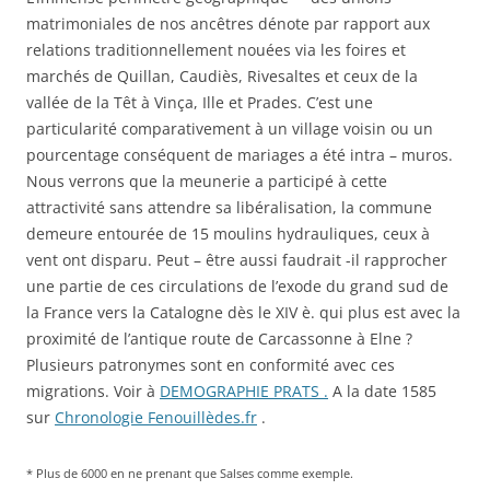
matrimoniales de nos ancêtres dénote par rapport aux
relations traditionnellement nouées via les foires et
marchés de Quillan, Caudiès, Rivesaltes et ceux de la
vallée de la Têt à Vinça, Ille et Prades. C’est une
particularité comparativement à un village voisin ou un
pourcentage conséquent de mariages a été intra – muros.
Nous verrons que la meunerie a participé à cette
attractivité sans attendre sa libéralisation, la commune
demeure entourée de 15 moulins hydrauliques, ceux à
vent ont disparu. Peut – être aussi faudrait -il rapprocher
une partie de ces circulations de l’exode du grand sud de
la France vers la Catalogne dès le XIV è. qui plus est avec la
proximité de l’antique route de Carcassonne à Elne ?
Plusieurs patronymes sont en conformité avec ces
migrations. Voir à
DEMOGRAPHIE PRATS .
A la date 1585
sur
Chronologie Fenouillèdes.fr
.
* Plus de 6000 en ne prenant que Salses comme exemple.