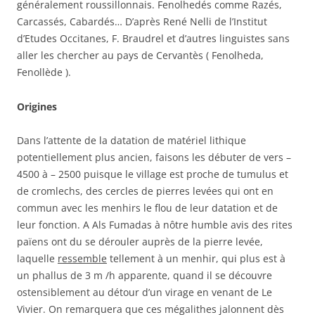
généralement roussillonnais. Fenolhedés comme Razés,
Carcassés, Cabardés… D’après René Nelli de l’Institut
d’Etudes Occitanes, F. Braudrel et d’autres linguistes sans
aller les chercher au pays de Cervantès ( Fenolheda,
Fenollède ).
Origines
Dans l’attente de la datation de matériel lithique
potentiellement plus ancien, faisons les débuter de vers –
4500 à – 2500 puisque le village est proche de tumulus et
de cromlechs, des cercles de pierres levées qui ont en
commun avec les menhirs le flou de leur datation et de
leur fonction. A Als Fumadas à nôtre humble avis des rites
païens ont du se dérouler auprès de la pierre levée,
laquelle
ressemble
tellement à un menhir, qui plus est à
un phallus de 3 m /h apparente, quand il se découvre
ostensiblement au détour d’un virage en venant de Le
Vivier. On remarquera que ces mégalithes jalonnent dès