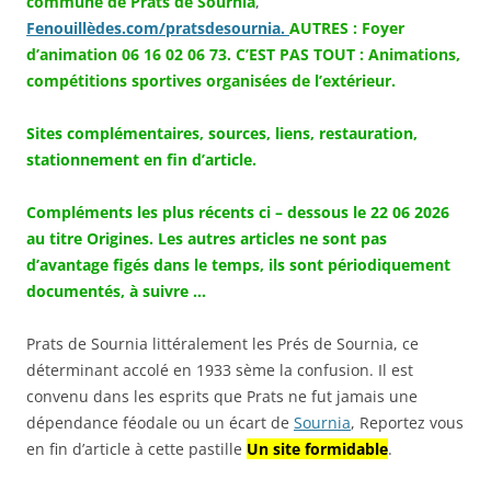
commune de Prats de Sournia
,
Fenouillèdes.com/pratsdesournia.
AUTRES : Foyer
d’animation 06 16 02 06 73.
C’EST PAS TOUT : Animations,
compétitions sportives organisées de l’extérieur.
Sites complémentaires, sources, liens, restauration,
stationnement en fin d’article.
Compléments les plus récents ci – dessous le 22 06 2026
au titre Origines. Les autres articles ne sont pas
d’avantage figés dans le temps, ils sont périodiquement
documentés, à suivre …
Prats de Sournia littéralement les Prés de Sournia, ce
déterminant accolé en 1933 sème la confusion. Il est
convenu dans les esprits que Prats ne fut jamais une
dépendance féodale ou un écart de
Sournia
, Reportez vous
en fin d’article à cette pastille
Un site formidable
.