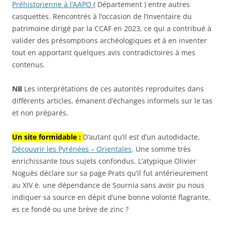
Préhistorienne à l’AAPO
( Département ) entre autres
casquettes. Rencontrés à l’occasion de l’Inventaire du
patrimoine dirigé par la CCAF en 2023, ce qui a contribué à
valider des présomptions archéologiques et à en inventer
tout en apportant quelques avis contradictoires à mes
contenus.
NB
Les interprétations de ces autorités reproduites dans
différents articles, émanent d’échanges informels sur le tas
et non préparés.
Un site formidable :
D’autant qu’il est d’un autodidacte,
Découvrir les Pyrénées – Orientales
. Une somme très
enrichissante tous sujets confondus. L’atypique Olivier
Noguès déclare sur sa page Prats qu’il fut antérieurement
au XIV è. une dépendance de Sournia sans avoir pu nous
indiquer sa source en dépit d’une bonne volonté flagrante,
es ce fondé ou une brève de zinc ?