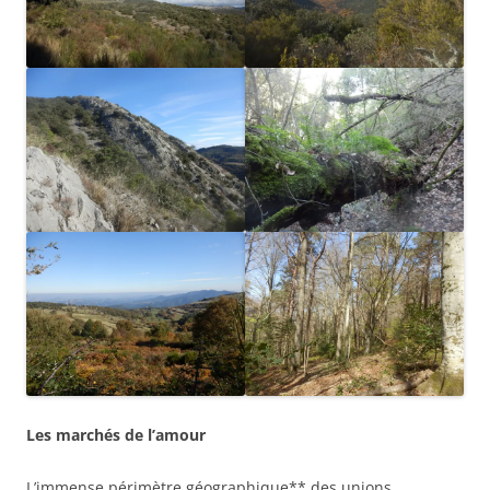
Les marchés de l’amour
L’immense périmètre géographique** des unions