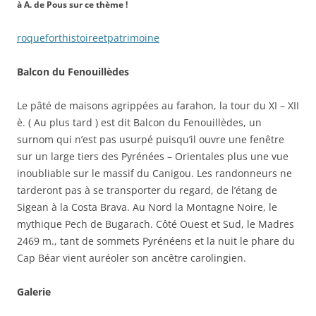
à A. de Pous sur ce thème !
roqueforthistoireetpatrimoine
Balcon du Fenouillèdes
Le pâté de maisons agrippées au farahon, la tour du XI – XII
è. ( Au plus tard ) est dit Balcon du Fenouillèdes, un
surnom qui n’est pas usurpé puisqu’il ouvre une fenêtre
sur un large tiers des Pyrénées – Orientales plus une vue
inoubliable sur le massif du Canigou. Les randonneurs ne
tarderont pas à se transporter du regard, de l’étang de
Sigean à la Costa Brava. Au Nord la Montagne Noire, le
mythique Pech de Bugarach. Côté Ouest et Sud, le Madres
2469 m., tant de sommets Pyrénéens et la nuit le phare du
Cap Béar vient auréoler son ancêtre carolingien.
Galerie