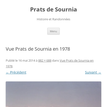
Aller
au
Prats de Sournia
contenu
Histoire et Randonnées
Menu
Vue Prats de Sournia en 1978
Publié le
16 mai 2014
à
882 × 688
dans
Vue Prats de Sournia en
1978
.
← Précédent
Suivant →