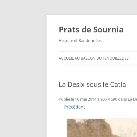
Aller
au
contenu
Prats de Sournia
Histoire et Randonnées
ACCUEIL AU BALCON DU FENOUILLEDES
La Desix sous le Catla
Publié le
16 mai 2014
à
906 × 690
dans
La De
← Précédent