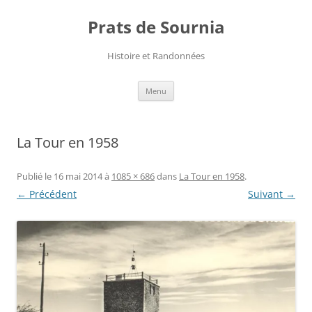
Aller
au
Prats de Sournia
contenu
Histoire et Randonnées
Menu
La Tour en 1958
Publié le
16 mai 2014
à
1085 × 686
dans
La Tour en 1958
.
← Précédent
Suivant →