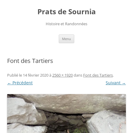
Aller
au
Prats de Sournia
contenu
Histoire et Randonnées
Menu
Font des Tartiers
Publié le
14 février 2020
à
2560 × 1920
dans
Font des Tartiers
.
← Précédent
Suivant →