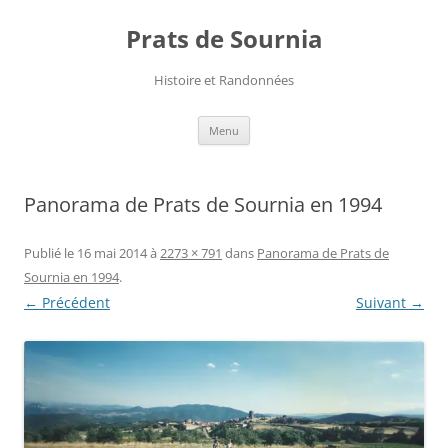
Aller
au
Prats de Sournia
contenu
Histoire et Randonnées
Menu
Panorama de Prats de Sournia en 1994
Publié le
16 mai 2014
à
2273 × 791
dans
Panorama de Prats de
Sournia en 1994
.
← Précédent
Suivant →