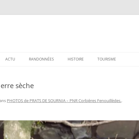
ACTU
RANDONNÉES
HISTOIRE
TOURISME
ierre sèche
ans
PHOTOS de PRATS DE SOURNIA – PNR Corbières Fenouillèdes.
.