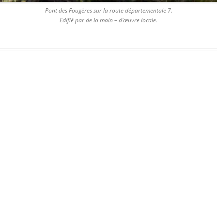
Pont des Fougères sur la route départementale 7.
Edifié par de la main – d’œuvre locale.