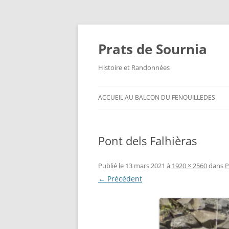
Aller
au
contenu
Prats de Sournia
Histoire et Randonnées
ACCUEIL AU BALCON DU FENOUILLEDES
Pont dels Falhièras
Publié le
13 mars 2021
à
1920 × 2560
dans
P
← Précédent