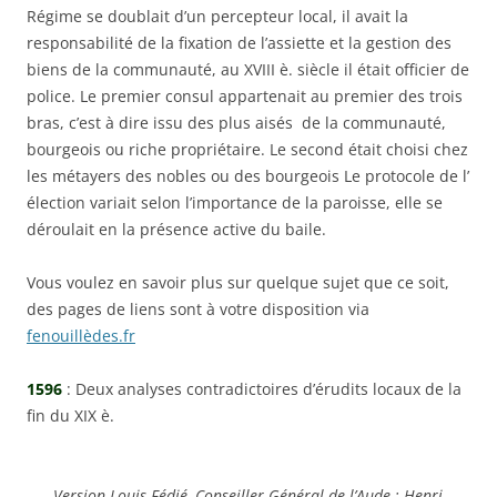
Régime se doublait d’un percepteur local, il avait la
responsabilité de la fixation de l’assiette et la gestion des
biens de la communauté, au XVIII è. siècle il était officier de
police. Le premier consul appartenait au premier des trois
bras, c’est à dire issu des plus aisés de la communauté,
bourgeois ou riche propriétaire. Le second était choisi chez
les métayers des nobles ou des bourgeois Le protocole de l’
élection variait selon l’importance de la paroisse, elle se
déroulait en la présence active du baile.
Vous voulez en savoir plus sur quelque sujet que ce soit,
des pages de liens sont à votre disposition via
fenouillèdes.fr
1596
: Deux analyses contradictoires d’érudits locaux de la
fin du XIX è.
Version Louis Fédié, Conseiller Général de l’Aude : Henri