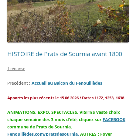
HISTOIRE de Prats de Sournia avant 1800
1 réponse
Précédent
:
Accueil au Balcon du Fenouillèdes
Apports les plus récents le 15 06 2026 / Dates 1172, 1253, 1638.
ANIMATIONS, EXPO, SPECTACLES, VISITES vaste choix
chaque semaine des 3 mois d’été, cliquez sur
FACEBOOK
commune de Prats de Sournia,
Fenouillèdes.com/pratsdesournia.
AUTRES : Foyer