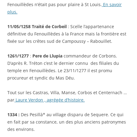
Fenouillèdes n’était pas pour plaire à St Louis.
En savoir
plus.
11/05/1258 Traité de Corbeil
: Scelle l’appartenance
définitive du Fenouillèdes à la France mais la frontière est
fixée sur les crêtes sud de Campoussy – Rabouillet.
1261/1277
:
Pere de Llupia
commandeur de Corbons.
D’après R. Tréton c’est le dernier connu des filiales du
temple en Fenouillèdes. Le 23/11/1277 il est promu
procureur et syndic du Mas Déu.
Tout sur les Castras, Villa, Manse, Corbos et Centernach …
par
Laure Verdon , agrégée d’histoire.
1334 :
Des Pesillà* au village disparu de Sequere. Ce qui
en fait par sa constance, un des plus anciens patronymes
des environs.