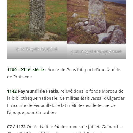
Croix Templière de Gisors
Croix Templière du Mont Finiels
1100 – XII è. siècle
: Annie de Pous fait part d’une famille
de Prats en :
1142
Raymundi de Pratis,
relevé dans le fonds Moreau de
la bibliothèque nationale. Ce milites était vassal d’Ulgardar
II vicomte de Fenouillet. Le latin Milites est le terme de
l’époque pour Chevalier.
07 / 1172
On écrivait le 04 des nones de juillet. Guinard =