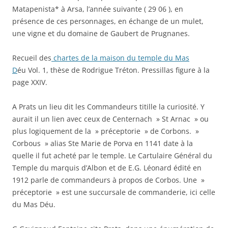
Matapenista* à Arsa, l’année suivante ( 29 06 ), en
présence de ces personnages, en échange de un mulet,
une vigne et du domaine de Gaubert de Prugnanes.
Recueil des
chartes de la maison du temple du Mas
D
éu Vol. 1, thèse de Rodrigue Tréton. Pressillas figure à la
page XXIV.
A Prats un lieu dit les Commandeurs titille la curiosité. Y
aurait il un lien avec ceux de Centernach » St Arnac » ou
plus logiquement de la » préceptorie » de Corbons. »
Corbous » alias Ste Marie de Porva en 1141 date à la
quelle il fut acheté par le temple. Le Cartulaire Général du
Temple du marquis d’Albon et de E.G. Léonard édité en
1912 parle de commandeurs à propos de Corbos. Une »
préceptorie » est une succursale de commanderie, ici celle
du Mas Déu.