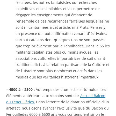
frelatées, les autres fantaisistes ou recherches
expéditives et assimilables et vous permettre de
dégager les enseignements qui émanent de
l’ensemble de ces récurrences farfelues lesquelles ne
sont ni cantonnées à cet article, ni à Prats. Pensez y
en présence de toute affirmation venant d’ écrivains,
surtout catalans dont quelques uns ne sont passés
que trop brièvement par le Fenolhedés. Dans le 66 les
militants catalanistes plus ou moins avoués, les
associations culturelles importatrices de soit disant
traditions d’ici , à la relation partisane de la Culture et
de l’Histoire sont plus nombreux et actifs dans les
médias que les véritables historiens impartiaux.
–
4500 à – 2500 :
Au temps des cromlechs et tumulus. Les
éléments antérieurs aux romains sont sur
Accueil Balcon
du Fenouillèdes.
Dans l’attente de la datation officielle d’un
artefact, nous osons avancer l’exclusivité que du Balcon du
Fenouillèdes 6000 à 6500 ans vous contemplent sinon le