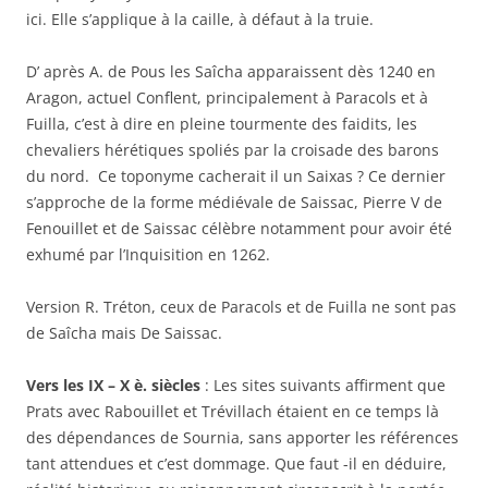
ici. Elle s’applique à la caille, à défaut à la truie.
D’ après A. de Pous les Saîcha apparaissent dès 1240 en
Aragon, actuel Conflent, principalement à Paracols et à
Fuilla, c’est à dire en pleine tourmente des faidits, les
chevaliers hérétiques spoliés par la croisade des barons
du nord. Ce toponyme cacherait il un Saixas ? Ce dernier
s’approche de la forme médiévale de Saissac, Pierre V de
Fenouillet et de Saissac célèbre notamment pour avoir été
exhumé par l’Inquisition en 1262.
Version R. Tréton, ceux de Paracols et de Fuilla ne sont pas
de Saîcha mais De Saissac.
Vers les IX – X è. siècles
: Les sites suivants affirment que
Prats avec Rabouillet et Trévillach étaient en ce temps là
des dépendances de Sournia, sans apporter les références
tant attendues et c’est dommage. Que faut -il en déduire,