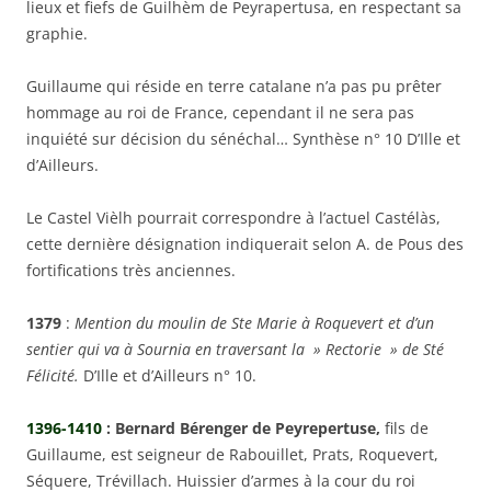
lieux et fiefs de Guilhèm de Peyrapertusa, en respectant sa
graphie.
Guillaume qui réside en terre catalane n’a pas pu prêter
hommage au roi de France, cependant il ne sera pas
inquiété sur décision du sénéchal… Synthèse n° 10 D’Ille et
d’Ailleurs.
Le Castel Vièlh pourrait correspondre à l’actuel Castélàs,
cette dernière désignation indiquerait selon A. de Pous des
fortifications très anciennes.
1379
:
Mention du moulin de Ste Marie à Roquevert et d’un
sentier qui va à Sournia en traversant la » Rectorie » de Sté
Félicité.
D’Ille et d’Ailleurs n° 10.
1396-1410
: Bernard Bérenger de Peyrepertuse,
fils de
Guillaume, est seigneur de Rabouillet, Prats, Roquevert,
Séquere, Trévillach. Huissier d’armes à la cour du roi