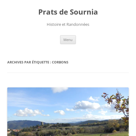
Aller
au
Prats de Sournia
contenu
Histoire et Randonnées
Menu
ARCHIVES PAR ÉTIQUETTE :
CORBONS