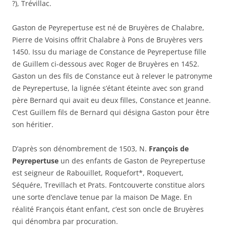
?), Trévillac.
Gaston de Peyrepertuse est né de Bruyères de Chalabre,
Pierre de Voisins offrit Chalabre à Pons de Bruyères vers
1450. Issu du mariage de Constance de Peyrepertuse fille
de Guillem ci-dessous avec Roger de Bruyères en 1452.
Gaston un des fils de Constance eut à relever le patronyme
de Peyrepertuse, la lignée s’étant éteinte avec son grand
père Bernard qui avait eu deux filles, Constance et Jeanne.
C’est Guillem fils de Bernard qui désigna Gaston pour être
son héritier.
D’après son dénombrement de 1503, N.
François de
Peyrepertuse
un des enfants de Gaston de Peyrepertuse
est seigneur de Rabouillet, Roquefort*, Roquevert,
Séquére, Trevillach et Prats. Fontcouverte constitue alors
une sorte d’enclave tenue par la maison De Mage. En
réalité François étant enfant, c’est son oncle de Bruyères
qui dénombra par procuration.