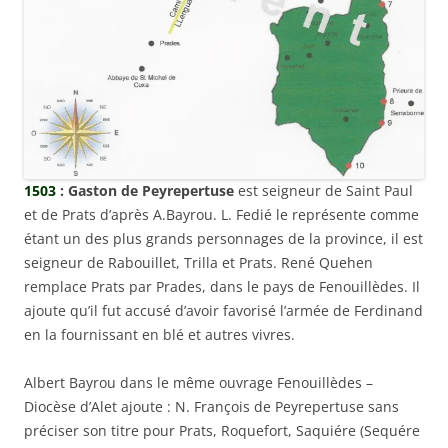
1503
: Gaston de Peyrepertuse
est seigneur de Saint Paul
et de Prats d’après A.Bayrou. L. Fedié le représente comme
étant un des plus grands personnages de la province, il est
seigneur de Rabouillet, Trilla et Prats. René Quehen
remplace Prats par Prades, dans le pays de Fenouillèdes. Il
ajoute qu’il fut accusé d’avoir favorisé l’armée de Ferdinand
en la fournissant en blé et autres vivres.
Albert Bayrou dans le même ouvrage Fenouillèdes –
Diocèse d’Alet ajoute : N. François de Peyrepertuse sans
préciser son titre pour Prats, Roquefort, Saquiére (Sequére