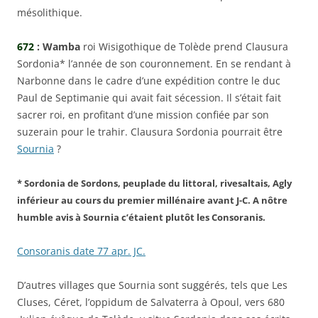
mésolithique.
672
: Wamba
roi Wisigothique de Tolède prend Clausura
Sordonia* l’année de son couronnement. En se rendant à
Narbonne dans le cadre d’une expédition contre le duc
Paul de Septimanie qui avait fait sécession. Il s’était fait
sacrer roi, en profitant d’une mission confiée par son
suzerain pour le trahir. Clausura Sordonia pourrait être
Sournia
?
* Sordonia de Sordons, peuplade du littoral, rivesaltais, Agly
inférieur au cours du premier millénaire avant J-C. A nôtre
humble avis à Sournia c’étaient plutôt les Consoranis.
Consoranis date 77 apr. JC.
D’autres villages que Sournia sont suggérés, tels que Les
Cluses, Céret, l’oppidum de Salvaterra à Opoul, vers 680