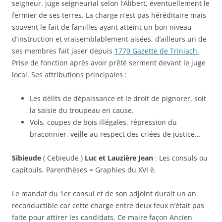
seigneur, juge seigneurial selon l’Alibert, éventuellement le
fermier de ses terres. La charge n’est pas héréditaire mais
souvent le fait de familles ayant atteint un bon niveau
d’instruction et vraisemblablement aisées, d’ailleurs un de
ses membres fait jaser depuis
1770 Gazette de Triniach.
Prise de fonction après avoir prêté serment devant le juge
local. Ses attributions principales :
Les délits de dépaissance et le droit de pignorer, soit
la saisie du troupeau en cause.
Vols, coupes de bois illégales, répression du
braconnier, veille au respect des criées de justice…
Sibieude
( Cebieude )
Luc et Lauzière Jean
: Les consuls ou
capitouls. Parenthèses = Graphies du XVI è.
Le mandat du 1er consul et de son adjoint durait un an
reconductible car cette charge entre deux feux n’était pas
faite pour attirer les candidats. Ce maire façon Ancien