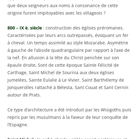
que deux seigneurs aux noms à consonance de cette
origine furent impitoyables avec les villageois ?
800 – IX è. siècle
: construction des églises préromanes.
Caractérisées par leurs arcs outrepassés, évoquant un fer
à cheval. Un temps assimilé au style Mozarabe. Asymétrie
à gauche de l’abside quadrangulaire par rapport à l’axe de
la nef. En allusion à la tête du Christ penchée sur son
épaule droite
.
Sont de cette époque Sainte Félicité de
Carthage,
Saint Michel de Sournia aux deux églises
jumelées, Sainte Eulalie à Le Vivier, Saint Barthélemy de
Jonquerolles rattaché à Bélesta, Sant Couat et Sant Cernin
autour de Prats.
Ce type d’architecture a été introduit par les Wisigoths puis
repris par les musulmans à la faveur de leur conquête de
l’Espagne.