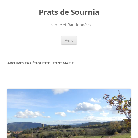
Aller
au
Prats de Sournia
contenu
Histoire et Randonnées
Menu
ARCHIVES PAR ÉTIQUETTE :
FONT MARIE