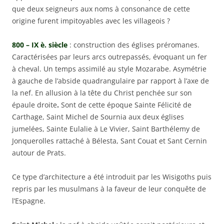
que deux seigneurs aux noms à consonance de cette
origine furent impitoyables avec les villageois ?
800 – IX è. siècle
: construction des églises préromanes.
Caractérisées par leurs arcs outrepassés, évoquant un fer
à cheval. Un temps assimilé au style Mozarabe. Asymétrie
à gauche de l’abside quadrangulaire par rapport à l’axe de
la nef. En allusion à la tête du Christ penchée sur son
épaule droite
.
Sont de cette époque Sainte Félicité de
Carthage,
Saint Michel de Sournia aux deux églises
jumelées, Sainte Eulalie à Le Vivier, Saint Barthélemy de
Jonquerolles rattaché à Bélesta, Sant Couat et Sant Cernin
autour de Prats.
Ce type d’architecture a été introduit par les Wisigoths puis
repris par les musulmans à la faveur de leur conquête de
l’Espagne.