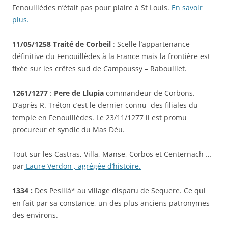
Fenouillèdes n’était pas pour plaire à St Louis.
En savoir
plus.
11/05/1258 Traité de Corbeil
: Scelle l’appartenance
définitive du Fenouillèdes à la France mais la frontière est
fixée sur les crêtes sud de Campoussy – Rabouillet.
1261/1277
:
Pere de Llupia
commandeur de Corbons.
D’après R. Tréton c’est le dernier connu des filiales du
temple en Fenouillèdes. Le 23/11/1277 il est promu
procureur et syndic du Mas Déu.
Tout sur les Castras, Villa, Manse, Corbos et Centernach …
par
Laure Verdon , agrégée d’histoire.
1334 :
Des Pesillà* au village disparu de Sequere. Ce qui
en fait par sa constance, un des plus anciens patronymes
des environs.