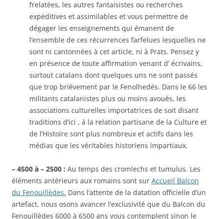
frelatées, les autres fantaisistes ou recherches
expéditives et assimilables et vous permettre de
dégager les enseignements qui émanent de
l’ensemble de ces récurrences farfelues lesquelles ne
sont ni cantonnées à cet article, ni à Prats. Pensez y
en présence de toute affirmation venant d’ écrivains,
surtout catalans dont quelques uns ne sont passés
que trop brièvement par le Fenolhedés. Dans le 66 les
militants catalanistes plus ou moins avoués, les
associations culturelles importatrices de soit disant
traditions d’ici , à la relation partisane de la Culture et
de l’Histoire sont plus nombreux et actifs dans les
médias que les véritables historiens impartiaux.
–
4500 à – 2500 :
Au temps des cromlechs et tumulus. Les
éléments antérieurs aux romains sont sur
Accueil Balcon
du Fenouillèdes.
Dans l’attente de la datation officielle d’un
artefact, nous osons avancer l’exclusivité que du Balcon du
Fenouillèdes 6000 à 6500 ans vous contemplent sinon le