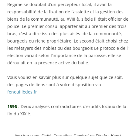
Régime se doublait d’un percepteur local, il avait la
responsabilité de la fixation de l’assiette et la gestion des
biens de la communauté, au XVIII è. siècle il était officier de
police. Le premier consul appartenait au premier des trois
bras, c’est à dire issu des plus aisés de la communauté,
bourgeois ou riche propriétaire. Le second était choisi chez
les métayers des nobles ou des bourgeois Le protocole de l’
élection variait selon l’importance de la paroisse, elle se
déroulait en la présence active du baile.
Vous voulez en savoir plus sur quelque sujet que ce soit,
des pages de liens sont à votre disposition via
fenouillèdes.fr
1596
: Deux analyses contradictoires d’érudits locaux de la
fin du XIX è.
Version Louis Fédié, Conseiller Général de l’Aude : Henri