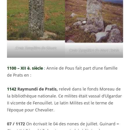
Croix Templière de Gisors
Croix Templière du Mont Finiels
1100 – XII è. siècle
: Annie de Pous fait part d’une famille
de Prats en :
1142
Raymundi de Pratis,
relevé dans le fonds Moreau de
la bibliothèque nationale. Ce milites était vassal d’Ulgardar
II vicomte de Fenouillet. Le latin Milites est le terme de
l’époque pour Chevalier.
07 / 1172
On écrivait le 04 des nones de juillet. Guinard =