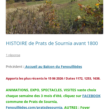
HISTOIRE de Prats de Sournia avant 1800
1 réponse
Précédent
:
Accueil au Balcon du Fenouillèdes
Apports les plus récents le 15 06 2026 / Dates 1172, 1253, 1638.
ANIMATIONS, EXPO, SPECTACLES, VISITES vaste choix
chaque semaine des 3 mois d’été, cliquez sur
FACEBOOK
commune de Prats de Sournia,
Fenouillèdes.com/pratsdesournia.
AUTRES : Foyer