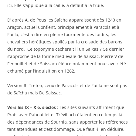
ici. Elle s’applique à la caille, à défaut à la truie.
D’ après A. de Pous les Saîcha apparaissent dès 1240 en
Aragon, actuel Conflent, principalement à Paracols et à
Fuilla, c’est à dire en pleine tourmente des faidits, les
chevaliers hérétiques spoliés par la croisade des barons
du nord. Ce toponyme cacherait il un Saixas ? Ce dernier
s’approche de la forme médiévale de Saissac, Pierre V de
Fenouillet et de Saissac célèbre notamment pour avoir été
exhumé par l’Inquisition en 1262.
Version R. Tréton, ceux de Paracols et de Fuilla ne sont pas
de Saîcha mais De Saissac.
Vers les IX – X è. siècles
: Les sites suivants affirment que
Prats avec Rabouillet et Trévillach étaient en ce temps là
des dépendances de Sournia, sans apporter les références
tant attendues et c’est dommage. Que faut -il en déduire,