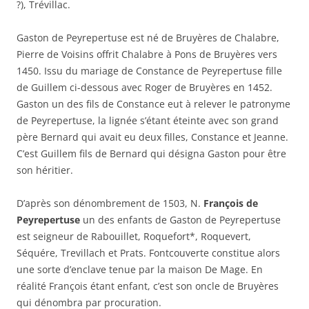
?), Trévillac.
Gaston de Peyrepertuse est né de Bruyères de Chalabre,
Pierre de Voisins offrit Chalabre à Pons de Bruyères vers
1450. Issu du mariage de Constance de Peyrepertuse fille
de Guillem ci-dessous avec Roger de Bruyères en 1452.
Gaston un des fils de Constance eut à relever le patronyme
de Peyrepertuse, la lignée s’étant éteinte avec son grand
père Bernard qui avait eu deux filles, Constance et Jeanne.
C’est Guillem fils de Bernard qui désigna Gaston pour être
son héritier.
D’après son dénombrement de 1503, N.
François de
Peyrepertuse
un des enfants de Gaston de Peyrepertuse
est seigneur de Rabouillet, Roquefort*, Roquevert,
Séquére, Trevillach et Prats. Fontcouverte constitue alors
une sorte d’enclave tenue par la maison De Mage. En
réalité François étant enfant, c’est son oncle de Bruyères
qui dénombra par procuration.