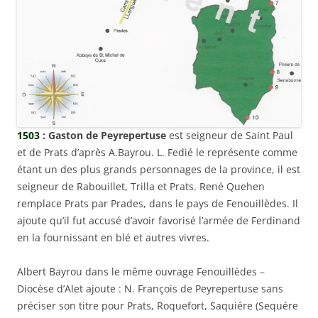
1503
: Gaston de Peyrepertuse
est seigneur de Saint Paul
et de Prats d’après A.Bayrou. L. Fedié le représente comme
étant un des plus grands personnages de la province, il est
seigneur de Rabouillet, Trilla et Prats. René Quehen
remplace Prats par Prades, dans le pays de Fenouillèdes. Il
ajoute qu’il fut accusé d’avoir favorisé l’armée de Ferdinand
en la fournissant en blé et autres vivres.
Albert Bayrou dans le même ouvrage Fenouillèdes –
Diocèse d’Alet ajoute : N. François de Peyrepertuse sans
préciser son titre pour Prats, Roquefort, Saquiére (Sequére