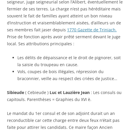
seigneur, juge seigneurial selon l’Alibert, éventuellement le
fermier de ses terres. La charge n’est pas héréditaire mais
souvent le fait de familles ayant atteint un bon niveau
d’instruction et vraisemblablement aisées, d’ailleurs un de
ses membres fait jaser depuis
1770 Gazette de Triniach.
Prise de fonction après avoir prêté serment devant le juge
local. Ses attributions principales :
Les délits de dépaissance et le droit de pignorer, soit
la saisie du troupeau en cause.
Vols, coupes de bois illégales, répression du
braconnier, veille au respect des criées de justice…
Sibieude
( Cebieude )
Luc et Lauzière Jean
: Les consuls ou
capitouls. Parenthèses = Graphies du XVI è.
Le mandat du 1er consul et de son adjoint durait un an
reconductible car cette charge entre deux feux n’était pas
faite pour attirer les candidats. Ce maire façon Ancien