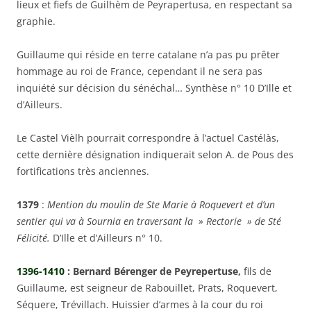
lieux et fiefs de Guilhèm de Peyrapertusa, en respectant sa
graphie.
Guillaume qui réside en terre catalane n’a pas pu prêter
hommage au roi de France, cependant il ne sera pas
inquiété sur décision du sénéchal… Synthèse n° 10 D’Ille et
d’Ailleurs.
Le Castel Vièlh pourrait correspondre à l’actuel Castélàs,
cette dernière désignation indiquerait selon A. de Pous des
fortifications très anciennes.
1379
:
Mention du moulin de Ste Marie à Roquevert et d’un
sentier qui va à Sournia en traversant la » Rectorie » de Sté
Félicité.
D’Ille et d’Ailleurs n° 10.
1396-1410
: Bernard Bérenger de Peyrepertuse,
fils de
Guillaume, est seigneur de Rabouillet, Prats, Roquevert,
Séquere, Trévillach. Huissier d’armes à la cour du roi