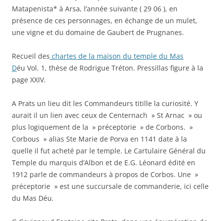
Matapenista* à Arsa, l’année suivante ( 29 06 ), en
présence de ces personnages, en échange de un mulet,
une vigne et du domaine de Gaubert de Prugnanes.
Recueil des
chartes de la maison du temple du Mas
D
éu Vol. 1, thèse de Rodrigue Tréton. Pressillas figure à la
page XXIV.
A Prats un lieu dit les Commandeurs titille la curiosité. Y
aurait il un lien avec ceux de Centernach » St Arnac » ou
plus logiquement de la » préceptorie » de Corbons. »
Corbous » alias Ste Marie de Porva en 1141 date à la
quelle il fut acheté par le temple. Le Cartulaire Général du
Temple du marquis d’Albon et de E.G. Léonard édité en
1912 parle de commandeurs à propos de Corbos. Une »
préceptorie » est une succursale de commanderie, ici celle
du Mas Déu.