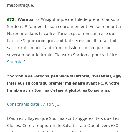
mésolithique.
672
: Wamba
roi Wisigothique de Tolède prend Clausura
Sordonia* l’année de son couronnement. En se rendant à
Narbonne dans le cadre d’une expédition contre le duc
Paul de Septimanie qui avait fait sécession. Il s’était fait
sacrer roi, en profitant d’une mission confiée par son
suzerain pour le trahir. Clausura Sordonia pourrait être
Sournia
?
* Sordonia de Sordons, peuplade du littoral, rivesaltais, Agly
inférieur au cours du premier millénaire avant J-C. A nôtre
humble avis à Sournia c’étaient plutôt les Consoranis.
Consoranis date 77 apr. JC.
D’autres villages que Sournia sont suggérés, tels que Les
Cluses, Céret, l’oppidum de Salvaterra à Opoul, vers 680