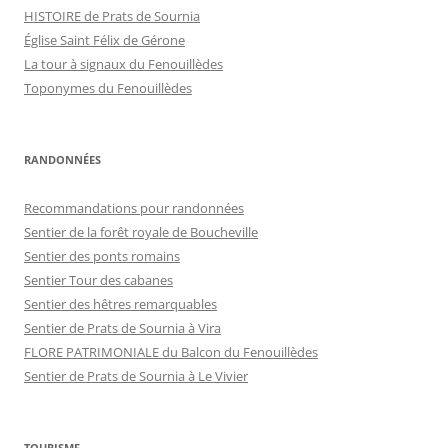
HISTOIRE de Prats de Sournia
Église Saint Félix de Gérone
La tour à signaux du Fenouillèdes
Toponymes du Fenouillèdes
RANDONNÉES
Recommandations pour randonnées
Sentier de la forêt royale de Boucheville
Sentier des ponts romains
Sentier Tour des cabanes
Sentier des hêtres remarquables
Sentier de Prats de Sournia à Vira
FLORE PATRIMONIALE du Balcon du Fenouillèdes
Sentier de Prats de Sournia à Le Vivier
TOURISME