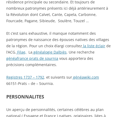
résidence principale ou secondaire. Et toujours de
nombreux patronymes présents ici déjà antérieurement à
la Révolution dont Calvet, Cante, Capela, Carbonne,
Fourcade, Pagane, Sibieude, Soulère, Touzel …
Et c’est sans exhaustive, il manque notamment des
patronymes de naissance des épouses natives des villages
de la région. Pour un choix élargi consultez
la liste éclair
de
l’ACG.
Filae,
La
généalogie Dalbiès
. Une recherche
généafrance prats de sournia
vous apportera des
précisions complémentaires.
Registres 1737 – 1792
. et suivants sur
généawiki.com
66151-Prats – de – Sournia.
PERSONNALITES
Un aperçu de personnalités, certaines célèbres au plan
national ( Espagne et France ) natives, originaires, liées à