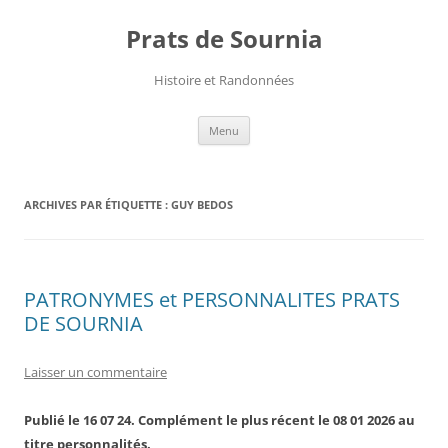
Aller
au
Prats de Sournia
contenu
Histoire et Randonnées
Menu
ARCHIVES PAR ÉTIQUETTE :
GUY BEDOS
PATRONYMES et PERSONNALITES PRATS
DE SOURNIA
Laisser un commentaire
Publié le 16 07 24. Complément le plus récent le 08 01 2026 au
titre personnalités.