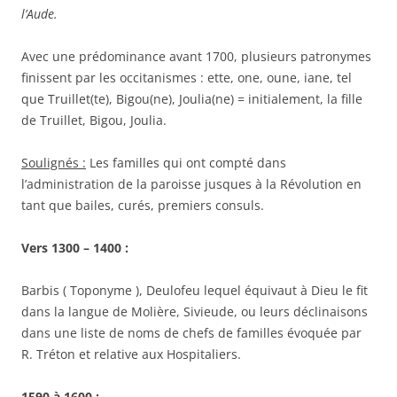
l’Aude.
Avec une prédominance avant 1700, plusieurs patronymes
finissent par les occitanismes : ette, one, oune, iane, tel
que Truillet(te), Bigou(ne), Joulia(ne) = initialement, la fille
de Truillet, Bigou, Joulia.
Soulignés :
Les familles qui ont compté dans
l’administration de la paroisse jusques à la Révolution en
tant que bailes, curés, premiers consuls.
Vers 1300 – 1400 :
Barbis ( Toponyme ), Deulofeu lequel équivaut à Dieu le fit
dans la langue de Molière, Sivieude, ou leurs déclinaisons
dans une liste de noms de chefs de familles évoquée par
R. Tréton et relative aux Hospitaliers.
1590 à 1600 :