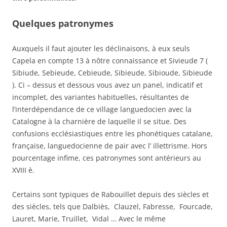
Quelques patronymes
Auxquels il faut ajouter les déclinaisons, à eux seuls
Capela en compte 13 à nôtre connaissance et Sivieude 7 (
Sibiude, Sebieude, Cebieude, Sibieude, Sibioude, Sibieude
). Ci – dessus et dessous vous avez un panel, indicatif et
incomplet, des variantes habituelles, résultantes de
l’interdépendance de ce village languedocien avec la
Catalogne à la charnière de laquelle il se situe. Des
confusions ecclésiastiques entre les phonétiques catalane,
française, languedocienne de pair avec l’ illettrisme. Hors
pourcentage infime, ces patronymes sont antérieurs au
XVIII è.
Certains sont typiques de Rabouillet depuis des siècles et
des siècles, tels que Dalbiès, Clauzel, Fabresse, Fourcade,
Lauret, Marie, Truillet, Vidal … Avec le même