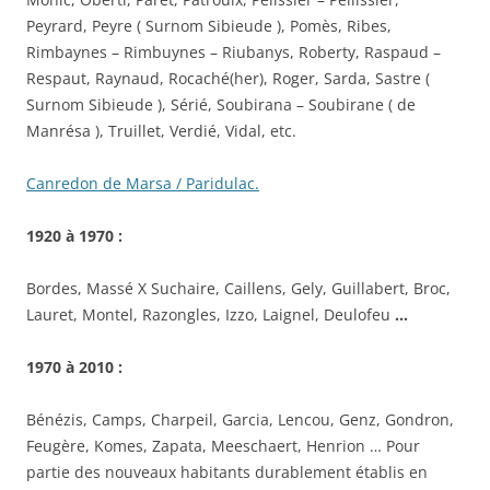
Peyrard, Peyre ( Surnom Sibieude ), Pomès, Ribes,
Rimbaynes – Rimbuynes – Riubanys, Roberty, Raspaud –
Respaut, Raynaud, Rocaché(her), Roger, Sarda, Sastre (
Surnom Sibieude ), Sérié, Soubirana – Soubirane ( de
Manrésa ), Truillet, Verdié, Vidal, etc.
Canredon de Marsa / Paridulac.
1920 à 1970 :
Bordes, Massé X Suchaire, Caillens, Gely, Guillabert, Broc,
Lauret, Montel, Razongles, Izzo, Laignel, Deulofeu
…
1970 à 2010 :
Bénézis, Camps, Charpeil, Garcia, Lencou, Genz, Gondron,
Feugère, Komes, Zapata, Meeschaert, Henrion … Pour
partie des nouveaux habitants durablement établis en