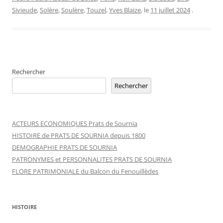
Sivieude
,
Solère
,
Soulère
,
Touzel
,
Yves Blaize
, le
11 juillet 2024
.
Rechercher
Rechercher
ACTEURS ECONOMIQUES Prats de Sournia
HISTOIRE de PRATS DE SOURNIA depuis 1800
DEMOGRAPHIE PRATS DE SOURNIA
PATRONYMES et PERSONNALITES PRATS DE SOURNIA
FLORE PATRIMONIALE du Balcon du Fenouillèdes
HISTOIRE