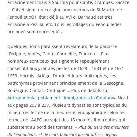
enracinement mais à Sournia pour Cante, Crambes, Sacaze
… Calvet signe une origine aux environs de St Martin de
Fenouillet où il était déjà au XVI è. Darnaud est très
enraciné à Pezilla, etc. Tous les villages du Fenouillèdes
prolongé sont représentés.
Quelques noms paraissent révélateurs de la paroisse
d’origine, Albiès, Cante, Cauneille, Francon … Plus
nombreux sont ceux qui signent le repeuplement
consécutif aux grandes pestes de 1629 – 1631 et de 1651 –
1653. Hormis l’Ariège, l’Aude et leurs limitrophes, ces
patronymes proviennent principalement de la Gascogne,
Rouergue, Cantal, Dordogne … Plus de détails sur :
Antroponimia, poblament i immigratió a la Catalunya
Nord
aux pages 203 à 237. Plusieurs dynasties sont typiques du
milieu très fermé de la meunerie, endogamique selon les
termes de l’AAPO au sujet des 15 moulins limitrophes qui
subsistent au bord des torrents.
– Plus du tiers des meuniers
du Fenouillèdes et de leurs bailleurs furent attirés depuis