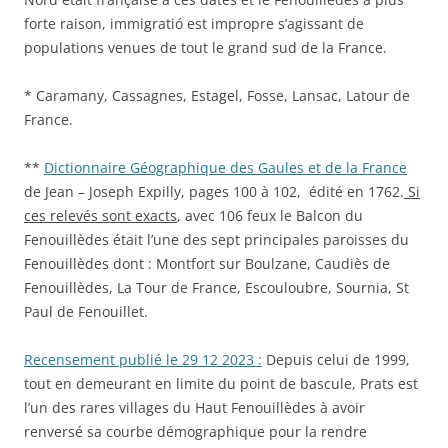
forte raison, immigratió est impropre s’agissant de
populations venues de tout le grand sud de la France.
* Caramany, Cassagnes, Estagel, Fosse, Lansac, Latour de
France.
**
Dictionnaire Géographique des Gaules et de la France
de Jean – Joseph Expilly, pages 100 à 102, édité en 1762.
Si
ces relevés sont exacts
, avec 106 feux le Balcon du
Fenouillèdes était l’une des sept principales paroisses du
Fenouillèdes dont : Montfort sur Boulzane, Caudiès de
Fenouillèdes, La Tour de France, Escouloubre, Sournia, St
Paul de Fenouillet.
Recensement publié le 29 12 2023 :
Depuis celui de 1999,
tout en demeurant en limite du point de bascule, Prats est
l’un des rares villages du Haut Fenouillèdes à avoir
renversé sa courbe démographique pour la rendre