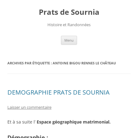
Aller
au
Prats de Sournia
contenu
Histoire et Randonnées
Menu
ARCHIVES PAR ÉTIQUETTE :
ANTOINE BIGOU RENNES LE CHÂTEAU
DEMOGRAPHIE PRATS DE SOURNIA
Laisser un commentaire
Et à sa suite l’
Espace géographique matrimonial.
Démographie :