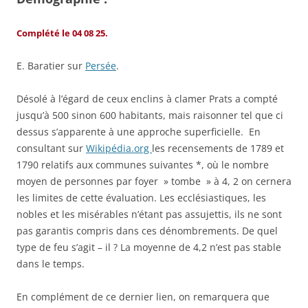
Complété le 04 08 25.
E. Baratier sur
Persée
.
Désolé à l’égard de ceux enclins à clamer Prats a compté
jusqu’à 500 sinon 600 habitants, mais raisonner tel que ci
dessus s’apparente à une approche superficielle. En
consultant sur
Wikipédia.org
les recensements de 1789 et
1790 relatifs aux communes suivantes *, où le nombre
moyen de personnes par foyer » tombe » à 4, 2 on cernera
les limites de cette évaluation. Les ecclésiastiques, les
nobles et les misérables n’étant pas assujettis, ils ne sont
pas garantis compris dans ces dénombrements. De quel
type de feu s’agit – il ? La moyenne de 4,2 n’est pas stable
dans le temps.
En complément de ce dernier lien, on remarquera que