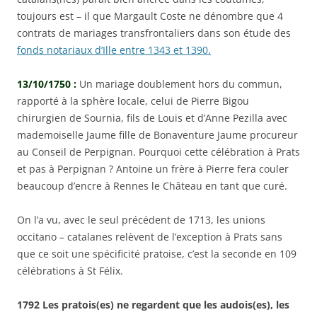
toujours est – il que Margault Coste ne dénombre que 4
contrats de mariages transfrontaliers dans son étude des
fonds notariaux d’Ille entre 1343 et 1390.
13/10/1750 :
Un mariage doublement hors du commun,
rapporté à la sphère locale, celui de Pierre Bigou
chirurgien de Sournia, fils de Louis et d’Anne Pezilla avec
mademoiselle Jaume fille de Bonaventure Jaume procureur
au Conseil de Perpignan. Pourquoi cette célébration à Prats
et pas à Perpignan ? Antoine un frère à Pierre fera couler
beaucoup d’encre à Rennes le Château en tant que curé.
On l’a vu, avec le seul précédent de 1713, les unions
occitano – catalanes relèvent de l’exception à Prats sans
que ce soit une spécificité pratoise, c’est la seconde en 109
célébrations à St Félix.
1792 Les pratois(es) ne regardent que les audois(es), les