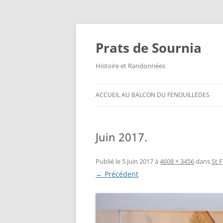
Aller
au
contenu
Prats de Sournia
Histoire et Randonnées
ACCUEIL AU BALCON DU FENOUILLEDES
Juin 2017.
Publié le
5 juin 2017
à
4608 × 3456
dans
St 
← Précédent