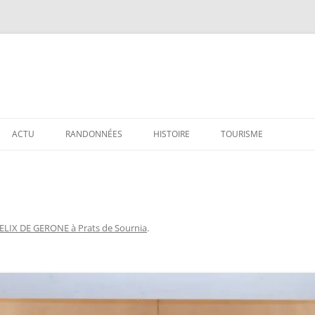
ACTU
RANDONNÉES
HISTOIRE
TOURISME
FELIX DE GERONE à Prats de Sournia
.