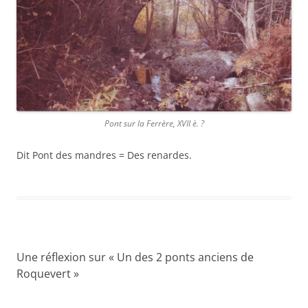
Pont sur la Ferrère, XVII è. ?
Dit Pont des mandres = Des renardes.
Une réflexion sur «
Un des 2 ponts anciens de
Roquevert
»