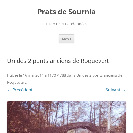
Aller
au
Prats de Sournia
contenu
Histoire et Randonnées
Menu
Un des 2 ponts anciens de Roquevert
Publié le
16 mai 2014
à
1170 × 788
dans
Un des 2 ponts anciens de
Roquevert
.
← Précédent
Suivant →