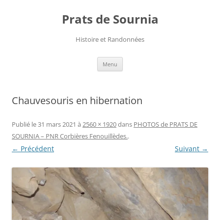
Aller
au
Prats de Sournia
contenu
Histoire et Randonnées
Menu
Chauvesouris en hibernation
Publié le
31 mars 2021
à
2560 × 1920
dans
PHOTOS de PRATS DE
SOURNIA – PNR Corbières Fenouillèdes.
.
← Précédent
Suivant →