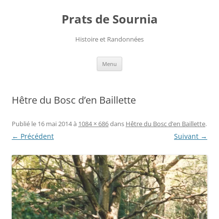
Aller
au
Prats de Sournia
contenu
Histoire et Randonnées
Menu
Hêtre du Bosc d’en Baillette
Publié le
16 mai 2014
à
1084 × 686
dans
Hêtre du Bosc d’en Baillette
.
← Précédent
Suivant →